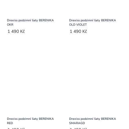
Drexiss podzimní šaty BERENIKA
Drexiss podzimní šaty BERENIKA
OKR
OLD VIOLET
1 490 Kč
1 490 Kč
Drexiss podzimní šaty BERENIKA
Drexiss podzimní šaty BERENIKA
RED
SMARAGD