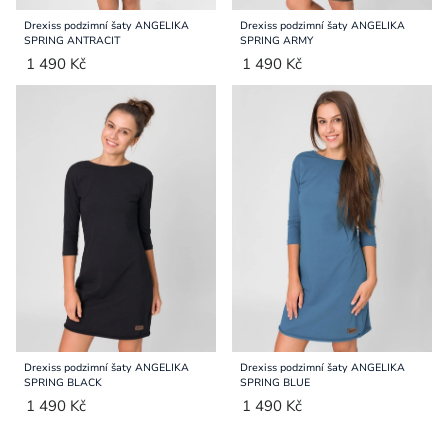
Drexiss podzimní šaty ANGELIKA
Drexiss podzimní šaty ANGELIKA
SPRING ANTRACIT
SPRING ARMY
1 490 Kč
1 490 Kč
Drexiss podzimní šaty ANGELIKA
Drexiss podzimní šaty ANGELIKA
SPRING BLACK
SPRING BLUE
1 490 Kč
1 490 Kč