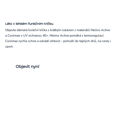
Léto v lehkém funkčním tričku
Objevte dámská funkční trička s krátkým rukávem z materiálů Merino Active
a Coolmax s UV ochranou 40+. Merino Active pomáhá s termoregulací,
Coolmax rychle schne a odvádí vlhkost – pohodlí do teplých dnů, na cesty i
sport.
Objevit nyní