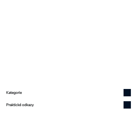
Zápatí
Kategorie
Praktické odkazy