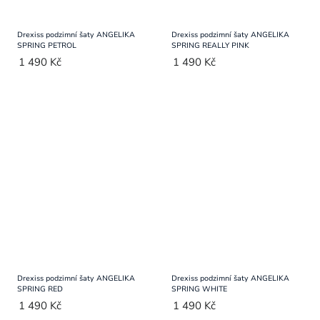
Drexiss podzimní šaty ANGELIKA
Drexiss podzimní šaty ANGELIKA
SPRING PETROL
SPRING REALLY PINK
1 490 Kč
1 490 Kč
Drexiss podzimní šaty ANGELIKA
Drexiss podzimní šaty ANGELIKA
SPRING RED
SPRING WHITE
1 490 Kč
1 490 Kč