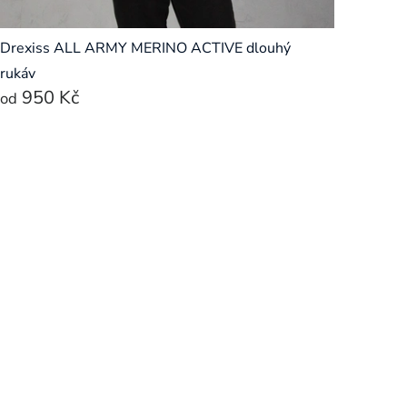
Drexiss ALL ARMY MERINO ACTIVE dlouhý
rukáv
950 Kč
od