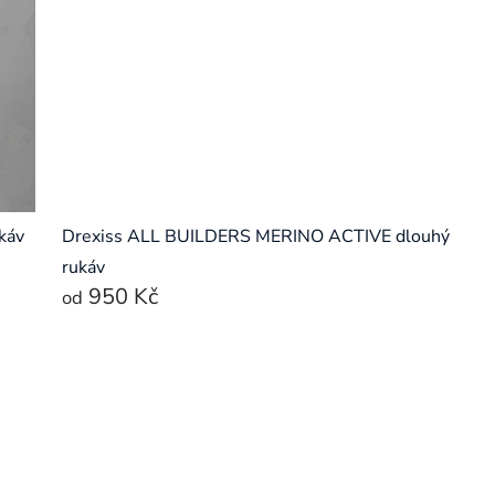
káv
Drexiss ALL BUILDERS MERINO ACTIVE dlouhý
rukáv
950 Kč
od