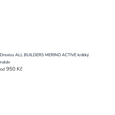
Drexiss ALL BUILDERS MERINO ACTIVE krátký
rukáv
950 Kč
od