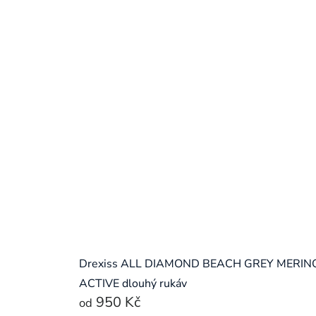
Drexiss ALL DIAMOND BEACH GREY MERIN
ACTIVE dlouhý rukáv
950 Kč
od