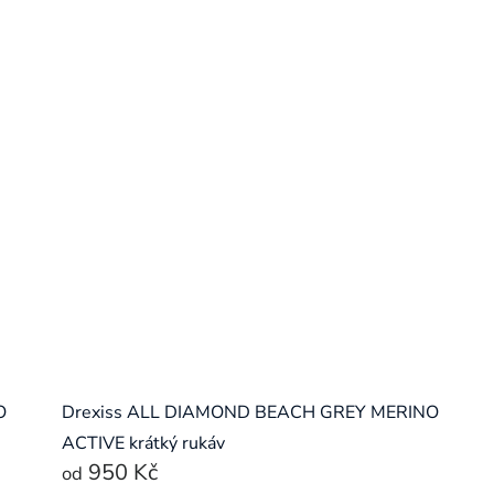
O
Drexiss ALL DIAMOND BEACH GREY MERINO
ACTIVE krátký rukáv
950 Kč
od