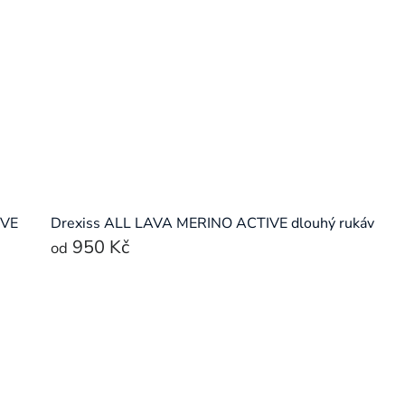
IVE
Drexiss ALL LAVA MERINO ACTIVE dlouhý rukáv
950 Kč
od