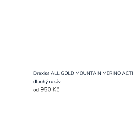
Drexiss ALL GOLD MOUNTAIN MERINO ACT
dlouhý rukáv
950 Kč
od