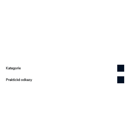
Zápatí
Kategorie
Praktické odkazy