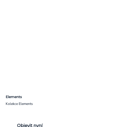
Elements
Kolekce Elements
Objevit nyní