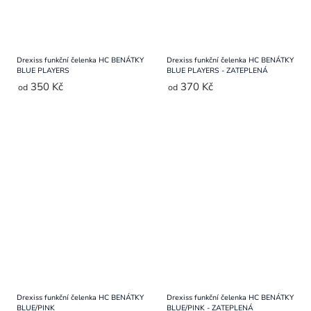
Drexiss funkční čelenka HC BENÁTKY
Drexiss funkční čelenka HC BENÁTKY
BLUE PLAYERS
BLUE PLAYERS - ZATEPLENÁ
350 Kč
370 Kč
od
od
Drexiss funkční čelenka HC BENÁTKY
Drexiss funkční čelenka HC BENÁTKY
BLUE/PINK
BLUE/PINK - ZATEPLENÁ