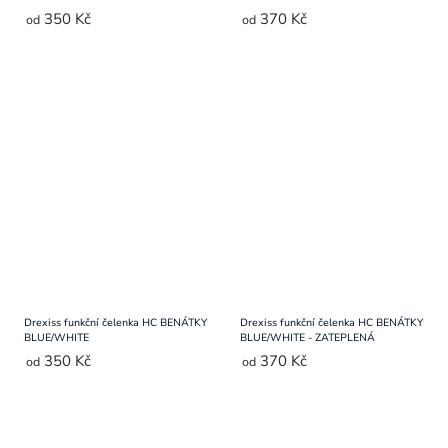
350 Kč
370 Kč
od
od
Drexiss funkční čelenka HC BENÁTKY
Drexiss funkční čelenka HC BENÁTKY
BLUE/WHITE
BLUE/WHITE - ZATEPLENÁ
350 Kč
370 Kč
od
od