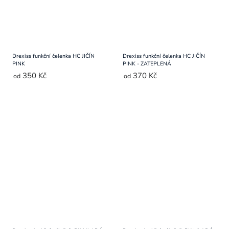
Drexiss funkční čelenka HC JIČÍN
Drexiss funkční čelenka HC JIČÍN
PINK
PINK - ZATEPLENÁ
350 Kč
370 Kč
od
od