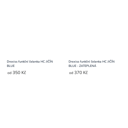
Drexiss funkční čelenka HC JIČÍN
Drexiss funkční čelenka HC JIČÍN
BLUE
BLUE - ZATEPLENÁ
350 Kč
370 Kč
od
od