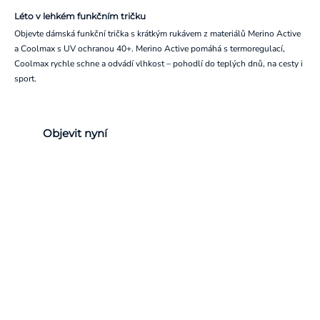
Léto v lehkém funkčním tričku
Objevte dámská funkční trička s krátkým rukávem z materiálů Merino Active
a Coolmax s UV ochranou 40+. Merino Active pomáhá s termoregulací,
Coolmax rychle schne a odvádí vlhkost – pohodlí do teplých dnů, na cesty i
sport.
Objevit nyní