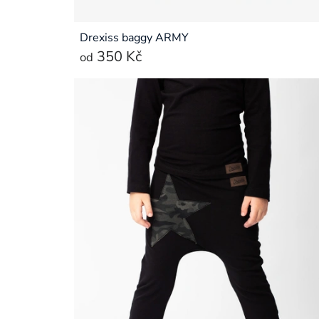
Drexiss baggy ARMY
350 Kč
od