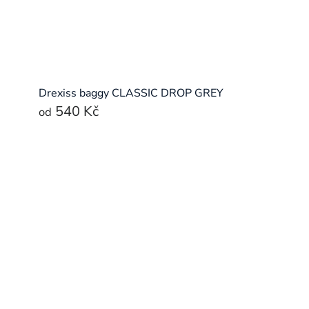
Drexiss baggy CLASSIC DROP GREY
540 Kč
od