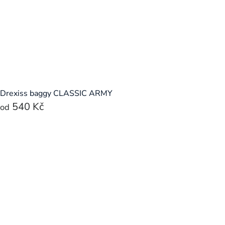
Drexiss baggy CLASSIC ARMY
540 Kč
od