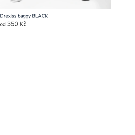
Drexiss baggy BLACK
350 Kč
od