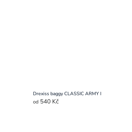
Drexiss baggy CLASSIC ARMY I
540 Kč
od