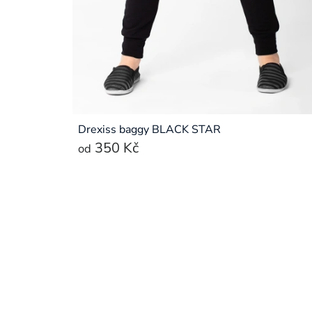
Drexiss baggy BLACK STAR
350 Kč
od