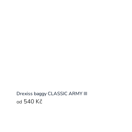
Drexiss baggy CLASSIC ARMY III
540 Kč
od