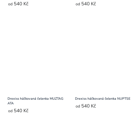
540 Kč
540 Kč
od
od
Drexiss háčkovaná čelenka MUZTAG
Drexiss háčkovaná čelenka NUPTSE
ATA
540 Kč
od
540 Kč
od