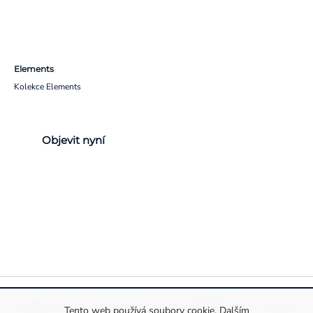
Elements
Kolekce Elements
Objevit nyní
Pravidla ochrany a zpracování osobních údajů
Informace o cookies
Tento web používá soubory cookie. Dalším