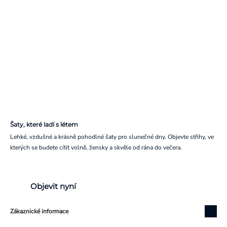
Šaty, které ladí s létem
Lehké, vzdušné a krásně pohodlné šaty pro slunečné dny. Objevte střihy, ve
kterých se budete cítit volně, žensky a skvěle od rána do večera.
Objevit nyní
Zákaznické informace