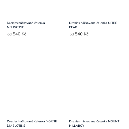
Drexiss háčkovaná čelenka
Drexiss háčkovaná čelenka MITRE
MELINGTSE
PEAK
540 Kč
540 Kč
od
od
Drexiss háčkovaná čelenka MORNE
Drexiss háčkovaná čelenka MOUNT
DIABLOTINS
HILLABOY