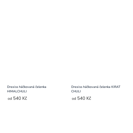
Drexiss háčkovaná čelenka
Drexiss háčkovaná čelenka KIRAT
HIMALCHULI
CHULI
540 Kč
540 Kč
od
od