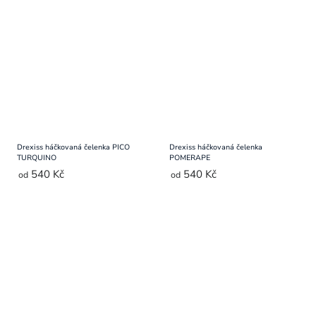
Drexiss háčkovaná čelenka PICO
Drexiss háčkovaná čelenka
TURQUINO
POMERAPE
540 Kč
540 Kč
od
od