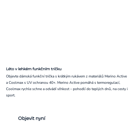
Léto v lehkém funkčním tričku
Objevte dámská funkční trička s krátkým rukávem z materiálů Merino Active
a Coolmax s UV ochranou 40+. Merino Active pomáhá s termoregulací,
Coolmax rychle schne a odvádí vlhkost – pohodlí do teplých dnů, na cesty i
sport.
Objevit nyní