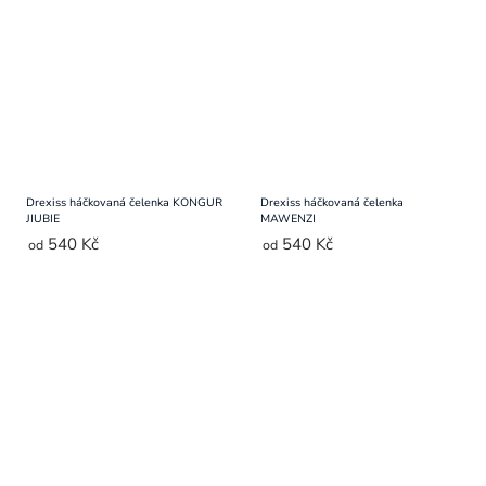
Drexiss háčkovaná čelenka KONGUR
Drexiss háčkovaná čelenka
JIUBIE
MAWENZI
540 Kč
540 Kč
od
od