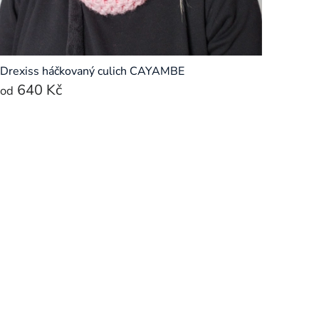
Drexiss háčkovaný culich CAYAMBE
640 Kč
od