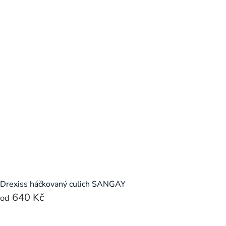
Drexiss háčkovaný culich SANGAY
640 Kč
od