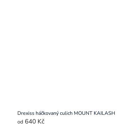
Drexiss háčkovaný culich MOUNT KAILASH
640 Kč
od