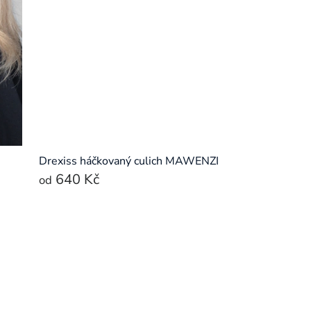
Drexiss háčkovaný culich MAWENZI
640 Kč
od