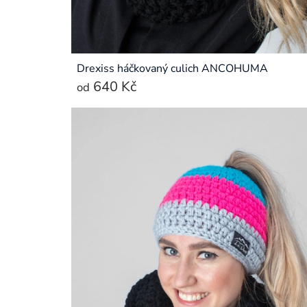
Drexiss háčkovaný culich ANCOHUMA
640 Kč
od