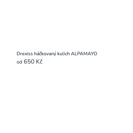
Drexiss háčkovaný kulich ALPAMAYO
650 Kč
od