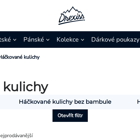
tské
Pánské
Kolekce
Dárkové poukazy
Háčkované kulichy
 kulichy
Háčkované kulichy bez bambule
Otevřít filtr
ejprodávanější