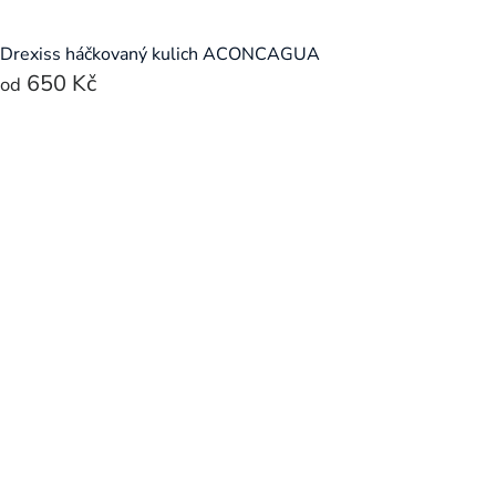
Drexiss háčkovaný kulich ACONCAGUA
650 Kč
od