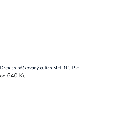
Drexiss háčkovaný culich MELINGTSE
640 Kč
od