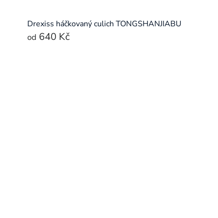
Drexiss háčkovaný culich TONGSHANJIABU
640 Kč
od