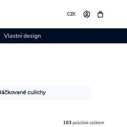
CZK
Vlastní design
Háčkované culichy
163
položek celkem