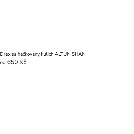
Drexiss háčkovaný kulich ALTUN SHAN
650 Kč
od