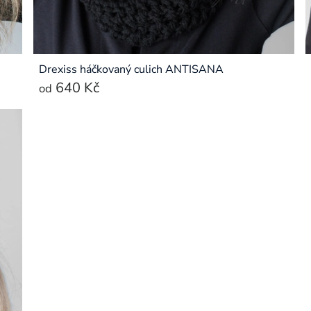
Drexiss háčkovaný culich ANTISANA
640 Kč
od