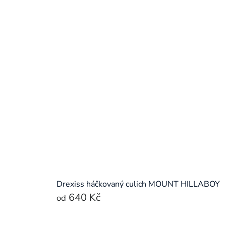
Drexiss háčkovaný culich MOUNT HILLABOY
640 Kč
od