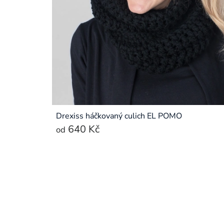
Drexiss háčkovaný culich EL POMO
640 Kč
od