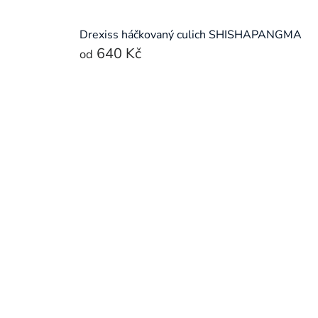
Drexiss háčkovaný culich SHISHAPANGMA
640 Kč
od