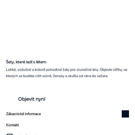
Šaty, které ladí s létem
Lehké, vzdušné a krásně pohodlné šaty pro slunečné dny. Objevte střihy, ve
kterých se budete cítit volně, žensky a skvěle od rána do večera.
Objevit nyní
Zákaznické informace
Kontakt