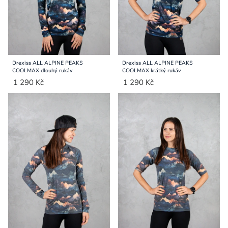
Drexiss ALL ALPINE PEAKS
Drexiss ALL ALPINE PEAKS
COOLMAX dlouhý rukáv
COOLMAX krátký rukáv
1 290 Kč
1 290 Kč