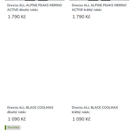
Drexiss ALL ALPINE PEAKS MERINO
Drexiss ALL ALPINE PEAKS MERINO
ACTIVE dlouhý rukáv
ACTIVE krátký rukáv
1 790 Kč
1 790 Kč
Drexiss ALL BLACK COOLMAX
Drexiss ALL BLACK COOLMAX
dlouhý rukáv
krátký rukáv
1 090 Kč
1 090 Kč
Novinka