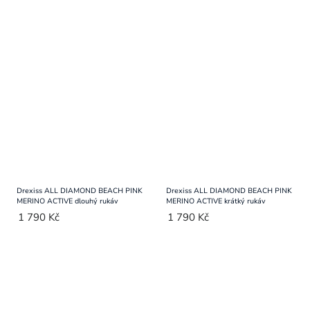
Drexiss ALL DIAMOND BEACH PINK
Drexiss ALL DIAMOND BEACH PINK
MERINO ACTIVE dlouhý rukáv
MERINO ACTIVE krátký rukáv
1 790 Kč
1 790 Kč