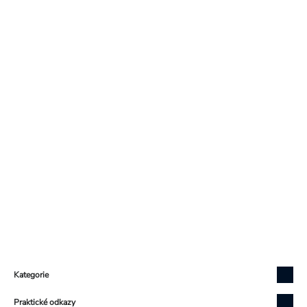
Zápatí
Kategorie
Praktické odkazy