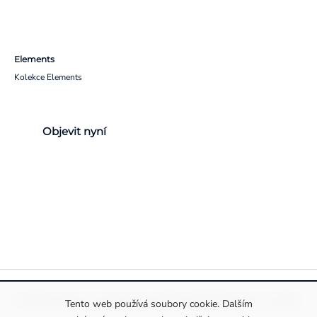
Elements
Kolekce Elements
Objevit nyní
Pravidla ochrany a zpracování osobních údajů
Informace o cookies
Tento web používá soubory cookie. Dalším