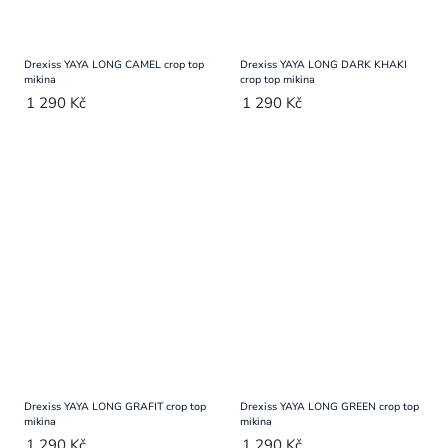
Drexiss YAYA LONG CAMEL crop top
Drexiss YAYA LONG DARK KHAKI
mikina
crop top mikina
1 290 Kč
1 290 Kč
Drexiss YAYA LONG GRAFIT crop top
Drexiss YAYA LONG GREEN crop top
mikina
mikina
1 290 Kč
1 290 Kč