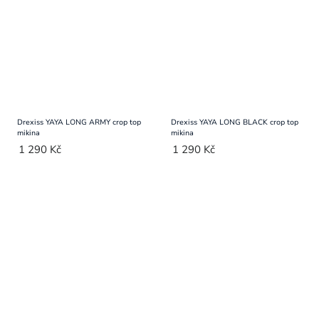
Drexiss YAYA LONG ARMY crop top
Drexiss YAYA LONG BLACK crop top
mikina
mikina
1 290 Kč
1 290 Kč