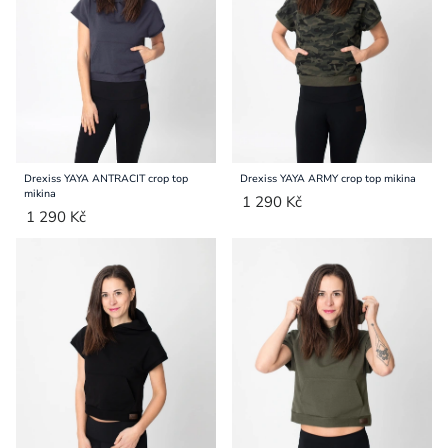
Přihlášení
Drexiss YAYA ANTRACIT crop top
Drexiss YAYA ARMY crop top mikina
mikina
1 290 Kč
1 290 Kč