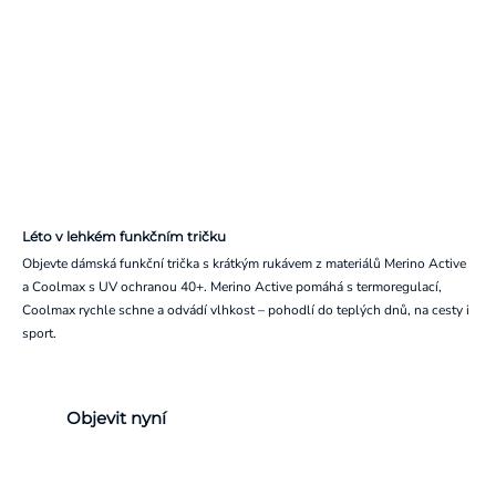
Léto v lehkém funkčním tričku
Objevte dámská funkční trička s krátkým rukávem z materiálů Merino Active
a Coolmax s UV ochranou 40+. Merino Active pomáhá s termoregulací,
Coolmax rychle schne a odvádí vlhkost – pohodlí do teplých dnů, na cesty i
sport.
Objevit nyní