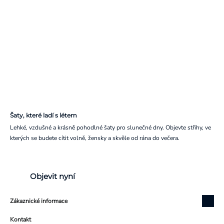
Šaty, které ladí s létem
Lehké, vzdušné a krásně pohodlné šaty pro slunečné dny. Objevte střihy, ve
kterých se budete cítit volně, žensky a skvěle od rána do večera.
Objevit nyní
Zákaznické informace
Kontakt