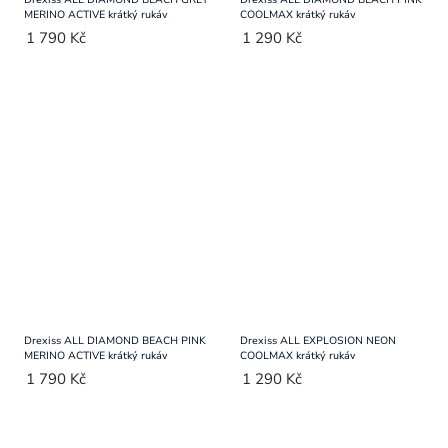
MERINO ACTIVE krátký rukáv
COOLMAX krátký rukáv
1 790 Kč
1 290 Kč
Drexiss ALL DIAMOND BEACH PINK
Drexiss ALL EXPLOSION NEON
MERINO ACTIVE krátký rukáv
COOLMAX krátký rukáv
1 790 Kč
1 290 Kč