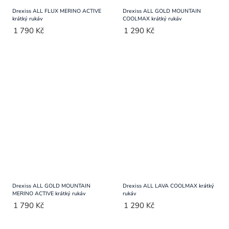
Drexiss ALL FLUX MERINO ACTIVE
Drexiss ALL GOLD MOUNTAIN
krátký rukáv
COOLMAX krátký rukáv
1 790 Kč
1 290 Kč
Drexiss ALL GOLD MOUNTAIN
Drexiss ALL LAVA COOLMAX krátký
MERINO ACTIVE krátký rukáv
rukáv
1 790 Kč
1 290 Kč