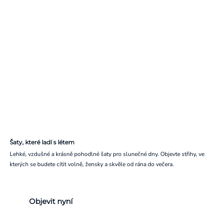
Šaty, které ladí s létem
Lehké, vzdušné a krásně pohodlné šaty pro slunečné dny. Objevte střihy, ve
kterých se budete cítit volně, žensky a skvěle od rána do večera.
Objevit nyní