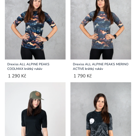
Přihlášení
Drexiss ALL ALPINE PEAKS
Drexiss ALL ALPINE PEAKS MERINO
COOLMAX krátký rukáv
ACTIVE krátký rukáv
1 290 Kč
1 790 Kč