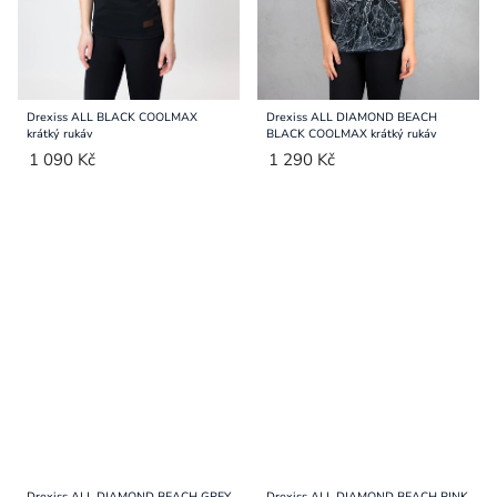
Drexiss ALL BLACK COOLMAX
Drexiss ALL DIAMOND BEACH
krátký rukáv
BLACK COOLMAX krátký rukáv
1 090 Kč
1 290 Kč
Drexiss ALL DIAMOND BEACH GREY
Drexiss ALL DIAMOND BEACH PINK