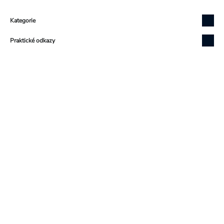
Zápatí
Kategorie
Praktické odkazy