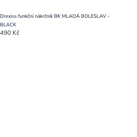
Drexiss funkční nákrčník BK MLADÁ BOLESLAV -
BLACK
490 Kč