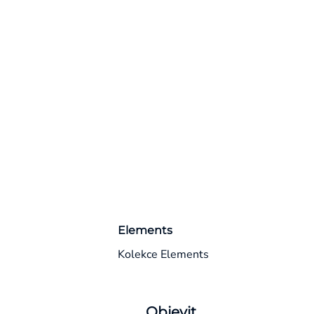
Elements
Kolekce Elements
Objevit