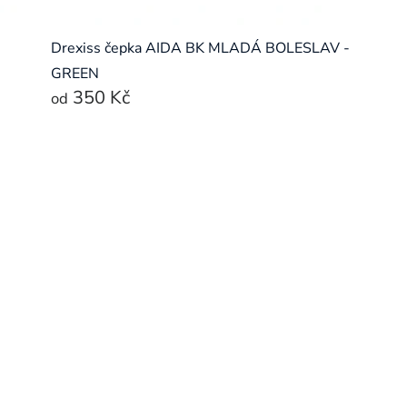
Drexiss čepka AIDA BK MLADÁ BOLESLAV -
GREEN
350 Kč
od