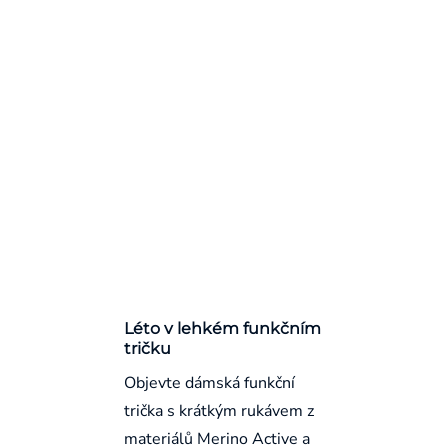
Léto v lehkém funkčním
tričku
Objevte dámská funkční
trička s krátkým rukávem z
materiálů Merino Active a