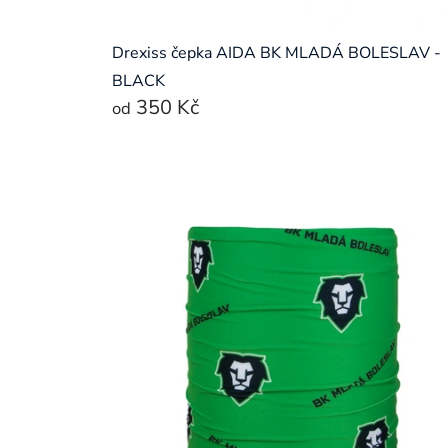
Drexiss čepka AIDA BK MLADÁ BOLESLAV -
BLACK
350 Kč
od