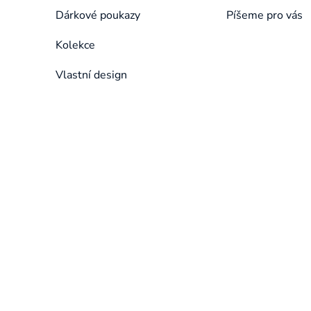
Dárkové poukazy
Píšeme pro vás
Kolekce
Vlastní design
Přeskočit
kategorie