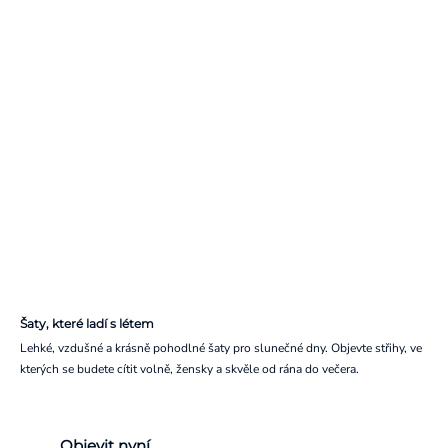
Šaty, které ladí s létem
Lehké, vzdušné a krásně pohodlné šaty pro slunečné dny. Objevte střihy, ve
kterých se budete cítit volně, žensky a skvěle od rána do večera.
Objevit nyní