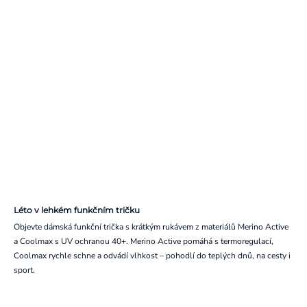
Léto v lehkém funkčním tričku
Objevte dámská funkční trička s krátkým rukávem z materiálů Merino Active
a Coolmax s UV ochranou 40+. Merino Active pomáhá s termoregulací,
Coolmax rychle schne a odvádí vlhkost – pohodlí do teplých dnů, na cesty i
sport.