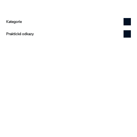
Zápatí
Kategorie
Praktické odkazy