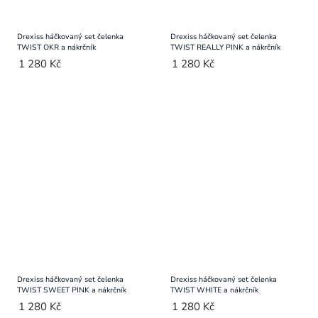
Drexiss háčkovaný set čelenka
Drexiss háčkovaný set čelenka
TWIST OKR a nákrčník
TWIST REALLY PINK a nákrčník
1 280 Kč
1 280 Kč
Drexiss háčkovaný set čelenka
Drexiss háčkovaný set čelenka
TWIST SWEET PINK a nákrčník
TWIST WHITE a nákrčník
1 280 Kč
1 280 Kč