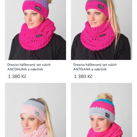
Přihlášení
Drexiss háčkovaný set culich
Drexiss háčkovaný set culich
ANCOHUMA a nákrčník
ANTISANA a nákrčník
1 380 Kč
1 380 Kč