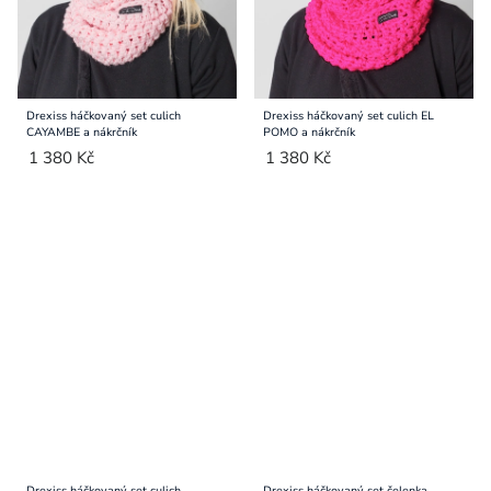
Drexiss háčkovaný set culich
Drexiss háčkovaný set culich EL
CAYAMBE a nákrčník
POMO a nákrčník
1 380 Kč
1 380 Kč
Drexiss háčkovaný set culich
Drexiss háčkovaný set čelenka