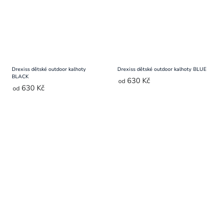
Drexiss dětské outdoor kalhoty
Drexiss dětské outdoor kalhoty BLUE
BLACK
630 Kč
od
630 Kč
od