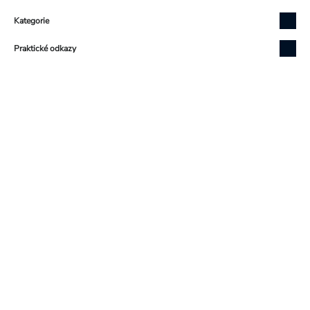
Zápatí
Kategorie
Praktické odkazy