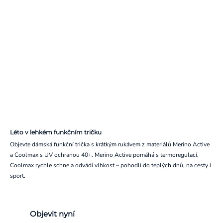
Léto v lehkém funkčním tričku
Objevte dámská funkční trička s krátkým rukávem z materiálů Merino Active
a Coolmax s UV ochranou 40+. Merino Active pomáhá s termoregulací,
Coolmax rychle schne a odvádí vlhkost – pohodlí do teplých dnů, na cesty i
sport.
Objevit nyní