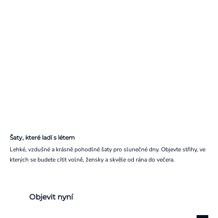
Šaty, které ladí s létem
Lehké, vzdušné a krásně pohodlné šaty pro slunečné dny. Objevte střihy, ve
kterých se budete cítit volně, žensky a skvěle od rána do večera.
Objevit nyní