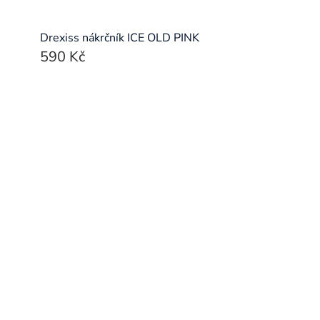
Drexiss nákrčník ICE OLD PINK
590 Kč