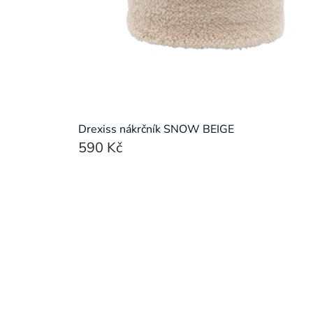
Drexiss nákrčník SNOW BEIGE
590 Kč