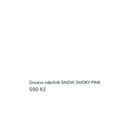
Drexiss nákrčník SNOW SMOKY PINK
590 Kč
Ovládací