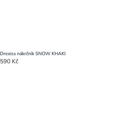
Drexiss nákrčník SNOW KHAKI
590 Kč