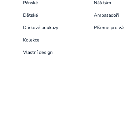
Pánské
Náš tým
Dětské
Ambasadoři
Dárkové poukazy
Píšeme pro vás
Kolekce
Vlastní design
Přeskočit
kategorie