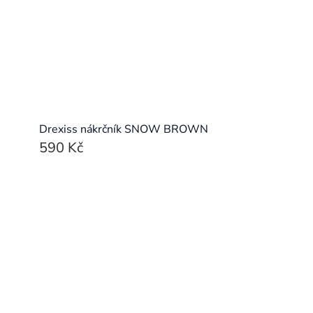
Drexiss nákrčník SNOW BROWN
590 Kč