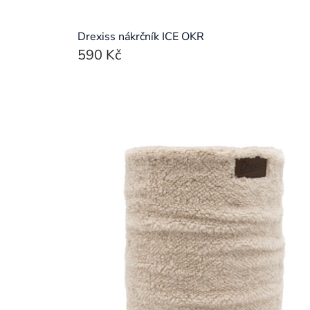
Drexiss nákrčník ICE OKR
590 Kč