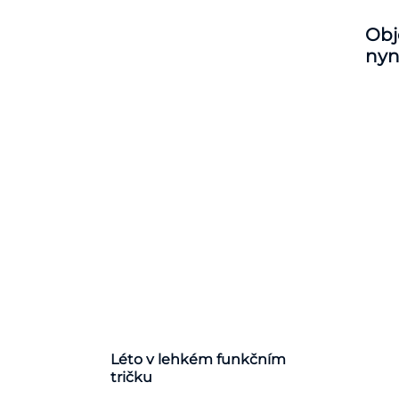
Obj
nyn
Léto v lehkém funkčním
tričku