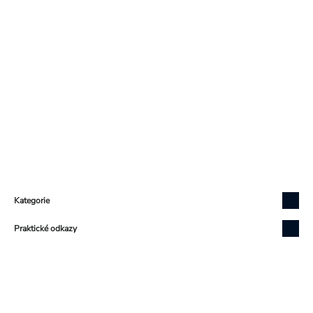
Zápatí
Kategorie
Praktické odkazy