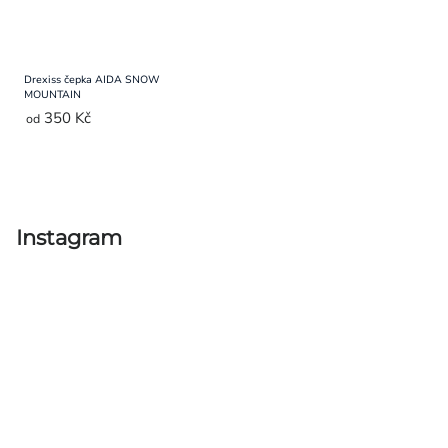
Drexiss čepka AIDA SNOW
MOUNTAIN
350 Kč
od
Ovládací
prvky
výpisu
Instagram