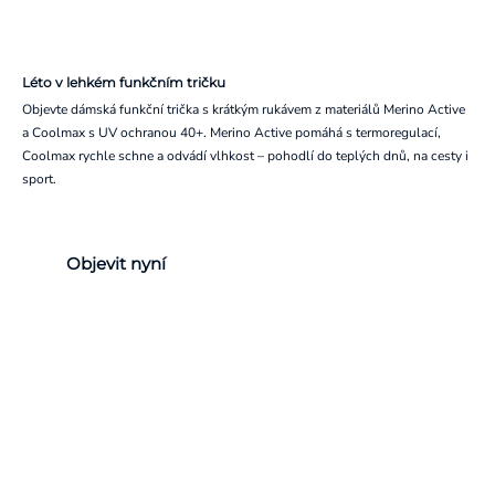
Léto v lehkém funkčním tričku
Objevte dámská funkční trička s krátkým rukávem z materiálů Merino Active
a Coolmax s UV ochranou 40+. Merino Active pomáhá s termoregulací,
Coolmax rychle schne a odvádí vlhkost – pohodlí do teplých dnů, na cesty i
sport.
Objevit nyní