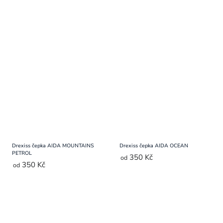
Drexiss čepka AIDA MOUNTAINS
Drexiss čepka AIDA OCEAN
PETROL
350 Kč
od
350 Kč
od