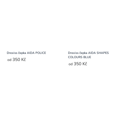
Drexiss čepka AIDA POLICE
Drexiss čepka AIDA SHAPES
COLOURS BLUE
350 Kč
od
350 Kč
od