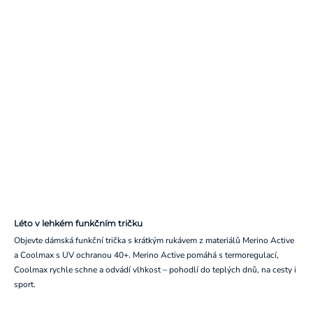
Léto v lehkém funkčním tričku
Objevte dámská funkční trička s krátkým rukávem z materiálů Merino Active
a Coolmax s UV ochranou 40+. Merino Active pomáhá s termoregulací,
Coolmax rychle schne a odvádí vlhkost – pohodlí do teplých dnů, na cesty i
sport.