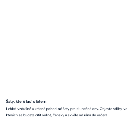
Šaty, které ladí s létem
Lehké, vzdušné a krásně pohodlné šaty pro slunečné dny. Objevte střihy, ve
kterých se budete cítit volně, žensky a skvěle od rána do večera.