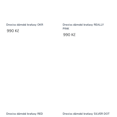
Drexiss dámské kraťasy OKR
Drexiss dámské kraťasy REALLY
PINK
990 Kč
990 Kč
Drexiss dámské kraťasy RED
Drexiss dámské kraťasy SILVER DOT