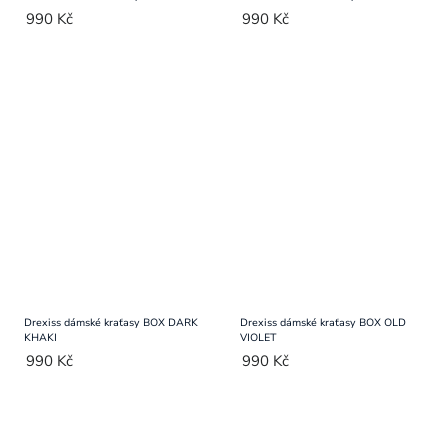
990 Kč
990 Kč
Drexiss dámské kraťasy BOX DARK
Drexiss dámské kraťasy BOX OLD
KHAKI
VIOLET
990 Kč
990 Kč