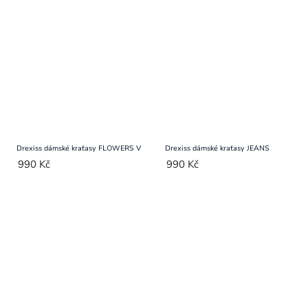
Drexiss dámské kraťasy FLOWERS V
Drexiss dámské kraťasy JEANS
990 Kč
990 Kč