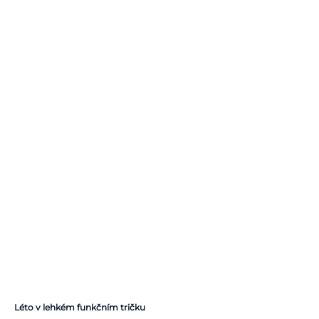
Léto v lehkém funkčním tričku