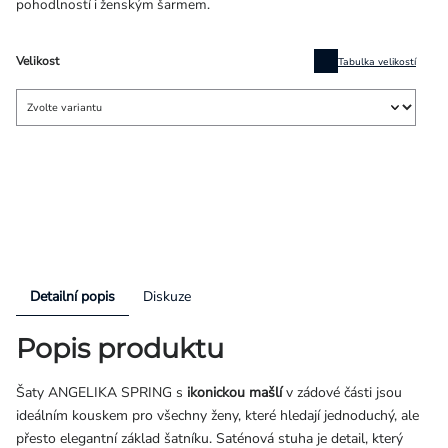
pohodlností i ženským šarmem.
Velikost
Tabulka velikostí
Detailní popis
Diskuze
Popis produktu
Šaty ANGELIKA SPRING s
ikonickou mašlí
v zádové části jsou
ideálním kouskem pro všechny ženy, které hledají jednoduchý, ale
přesto elegantní základ šatníku. Saténová stuha je detail, který