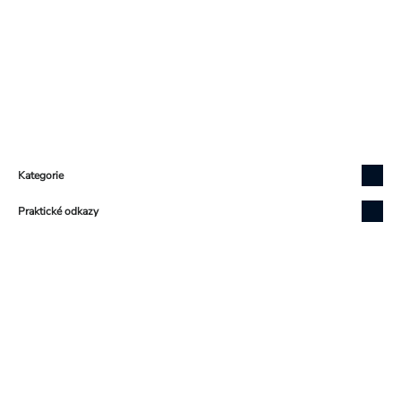
Zápatí
Kategorie
Praktické odkazy