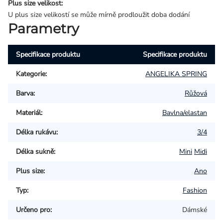
Plus size velikost:
U plus size velikostí se může mírně prodloužit doba dodání
Parametry
Specifikace produktu
Specifikace produktu
Kategorie
:
ANGELIKA SPRING
Barva
:
Růžová
Materiál
:
Bavlna/elastan
Délka rukávu
:
3/4
Délka sukně
:
Mini
Midi
Plus size
:
Ano
Typ
:
Fashion
Určeno pro
:
Dámské