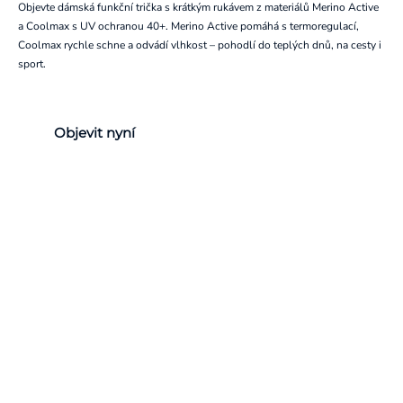
Objevte dámská funkční trička s krátkým rukávem z materiálů Merino Active
a Coolmax s UV ochranou 40+. Merino Active pomáhá s termoregulací,
Coolmax rychle schne a odvádí vlhkost – pohodlí do teplých dnů, na cesty i
sport.
Objevit nyní