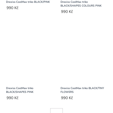
Drexiss CoolMax triko BLACK/PINK
Drexiss CoolMax triko
BLACK/SHAPES COLOURS PINK
990 Kč
990 Kč
Drexiss CoolMax triko
Drexiss CoolMax triko BLACK/TINY
BLACK/SHAPES PINK
FLOWERS
990 Kč
990 Kč
Ovládací
Stránkování