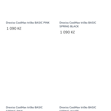
Drexiss CoolMax tričko BASIC PINK
Drexiss CoolMax tričko BASIC
SPRING BLACK
1 090 Kč
1 090 Kč
Drexiss CoolMax tričko BASIC
Drexiss CoolMax tričko BASIC