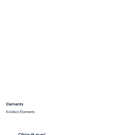
Elements
Kolekce Elements
Objevit nyní