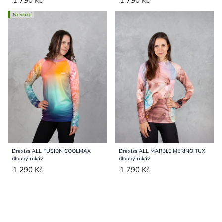
1 790 Kč
1 790 Kč
Novinka
Drexiss ALL FUSION COOLMAX
Drexiss ALL MARBLE MERINO TUX
dlouhý rukáv
dlouhý rukáv
1 290 Kč
1 790 Kč