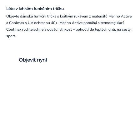
Léto v lehkém funkčním tričku
Objevte dámská funkční trička s krátkým rukávem z materiálů Merino Active
a Coolmax s UV ochranou 40+. Merino Active pomáhá s termoregulací,
Coolmax rychle schne a odvádí vlhkost – pohodlí do teplých dnů, na cesty i
sport.
Objevit nyní