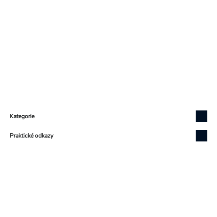
Zápatí
Kategorie
Praktické odkazy