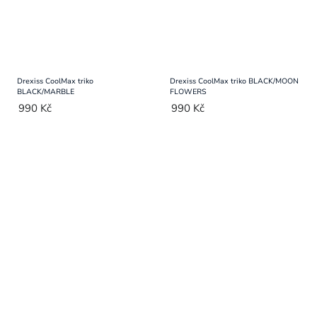
Drexiss CoolMax triko
Drexiss CoolMax triko BLACK/MOON
BLACK/MARBLE
FLOWERS
990 Kč
990 Kč