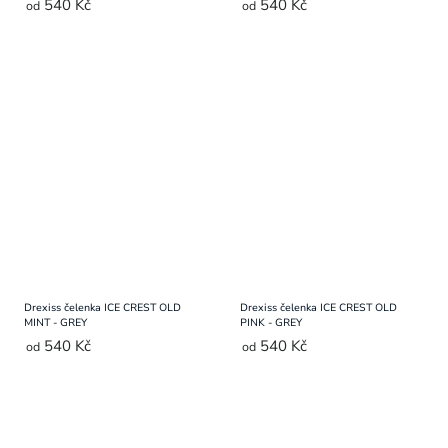
540 Kč
540 Kč
od
od
Drexiss čelenka ICE CREST OLD
Drexiss čelenka ICE CREST OLD
MINT - GREY
PINK - GREY
540 Kč
540 Kč
od
od