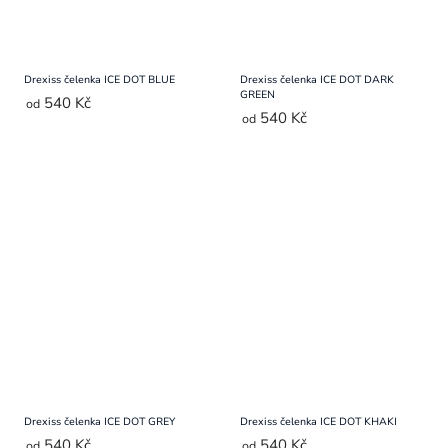
Drexiss čelenka ICE DOT BLUE
Drexiss čelenka ICE DOT DARK
GREEN
540 Kč
od
540 Kč
od
Drexiss čelenka ICE DOT GREY
Drexiss čelenka ICE DOT KHAKI
540 Kč
540 Kč
od
od