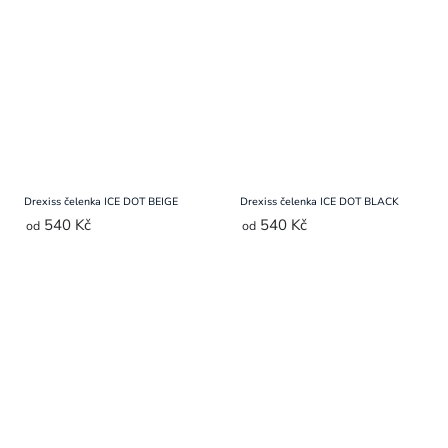
Drexiss čelenka ICE DOT BEIGE
Drexiss čelenka ICE DOT BLACK
540 Kč
540 Kč
od
od