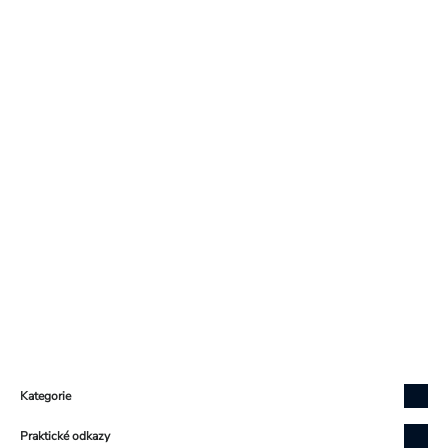
Zápatí
Kategorie
Praktické odkazy