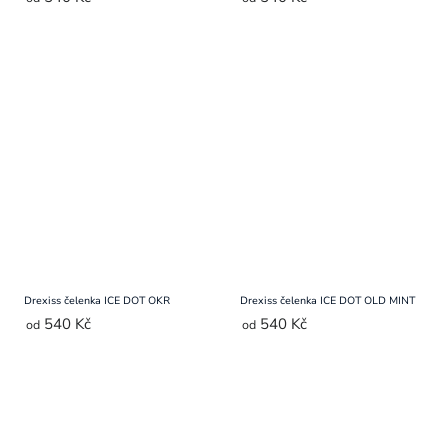
Drexiss čelenka ICE DOT OKR
Drexiss čelenka ICE DOT OLD MINT
540 Kč
540 Kč
od
od