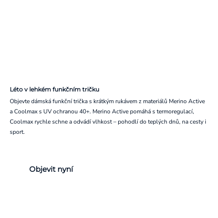
Léto v lehkém funkčním tričku
Objevte dámská funkční trička s krátkým rukávem z materiálů Merino Active
a Coolmax s UV ochranou 40+. Merino Active pomáhá s termoregulací,
Coolmax rychle schne a odvádí vlhkost – pohodlí do teplých dnů, na cesty i
sport.
Objevit nyní