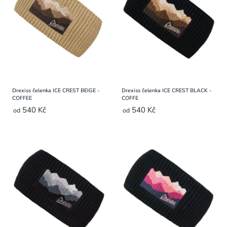
Přihlášení
Drexiss čelenka ICE CREST BEIGE -
Drexiss čelenka ICE CREST BLACK -
COFFEE
COFFE
540 Kč
540 Kč
od
od