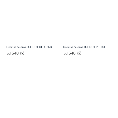
Drexiss čelenka ICE DOT OLD PINK
Drexiss čelenka ICE DOT PETROL
540 Kč
540 Kč
od
od