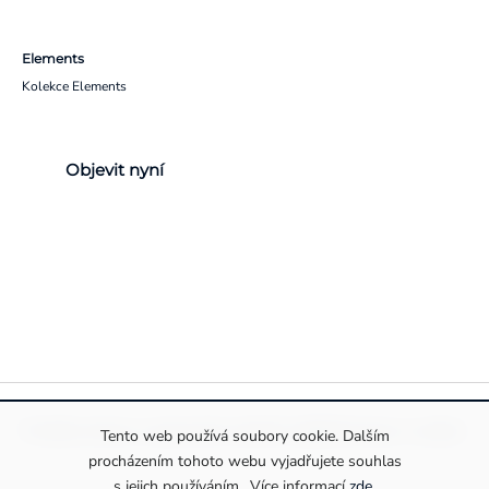
Elements
Kolekce Elements
Objevit nyní
Pravidla ochrany a zpracování osobních údajů
Informace o cookies
Tento web používá soubory cookie. Dalším
procházením tohoto webu vyjadřujete souhlas
s jejich používáním.. Více informací
zde
.