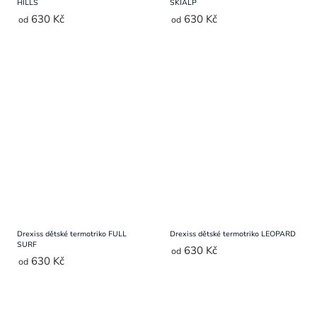
HILLS
SKIALP
630 Kč
630 Kč
od
od
Drexiss dětské termotriko FULL
Drexiss dětské termotriko LEOPARD
SURF
630 Kč
od
630 Kč
od