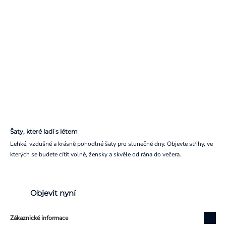
Šaty, které ladí s létem
Lehké, vzdušné a krásně pohodlné šaty pro slunečné dny. Objevte střihy, ve
kterých se budete cítit volně, žensky a skvěle od rána do večera.
Objevit nyní
Zákaznické informace