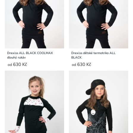
Přihlášení
Drexiss ALL BLACK COOLMAX
Drexiss dětské termotriko ALL
dlouhý rukáv
BLACK
630 Kč
630 Kč
od
od