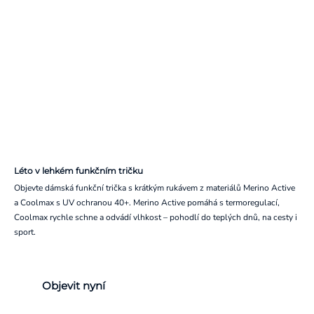
Léto v lehkém funkčním tričku
Objevte dámská funkční trička s krátkým rukávem z materiálů Merino Active
a Coolmax s UV ochranou 40+. Merino Active pomáhá s termoregulací,
Coolmax rychle schne a odvádí vlhkost – pohodlí do teplých dnů, na cesty i
sport.
Objevit nyní