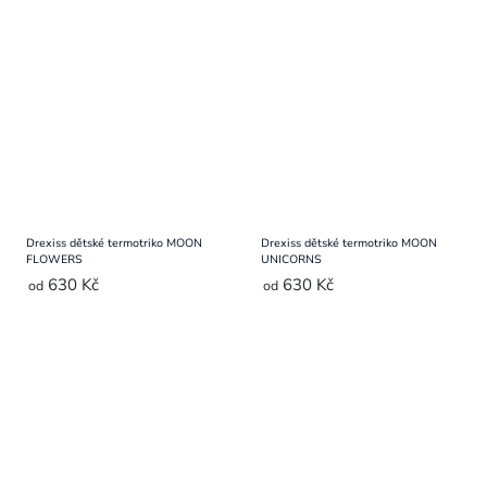
Drexiss dětské termotriko MOON
Drexiss dětské termotriko MOON
FLOWERS
UNICORNS
630 Kč
630 Kč
od
od