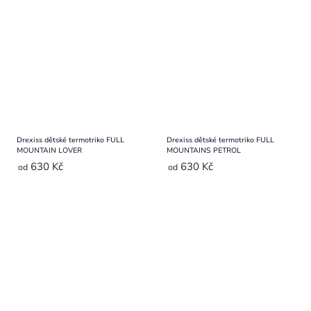
Drexiss dětské termotriko FULL
Drexiss dětské termotriko FULL
MOUNTAIN LOVER
MOUNTAINS PETROL
630 Kč
630 Kč
od
od