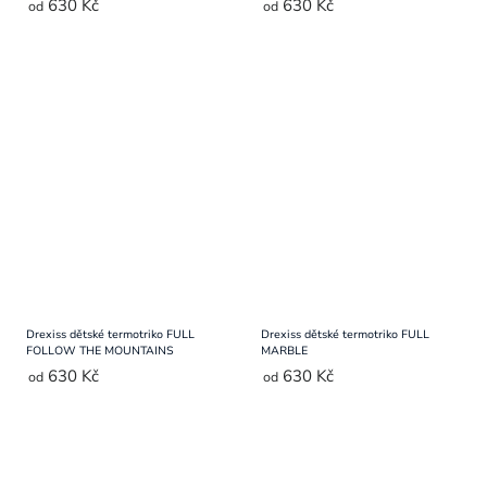
630 Kč
630 Kč
od
od
Drexiss dětské termotriko FULL
Drexiss dětské termotriko FULL
FOLLOW THE MOUNTAINS
MARBLE
630 Kč
630 Kč
od
od