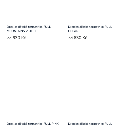
Drexiss dětské termotriko FULL
Drexiss dětské termotriko FULL
MOUNTAINS VIOLET
OCEAN
630 Kč
630 Kč
od
od
Drexiss dětské termotriko FULL PINK
Drexiss dětské termotriko FULL