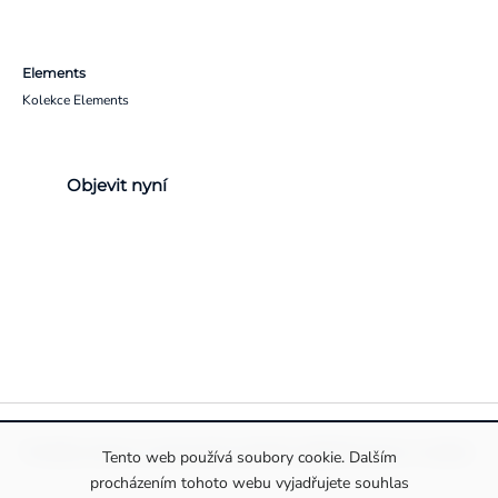
Elements
Kolekce Elements
Objevit nyní
Pravidla ochrany a zpracování osobních údajů
Informace o cookies
Tento web používá soubory cookie. Dalším
procházením tohoto webu vyjadřujete souhlas