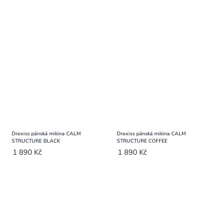
Drexiss pánská mikina CALM
Drexiss pánská mikina CALM
STRUCTURE BLACK
STRUCTURE COFFEE
1 890 Kč
1 890 Kč