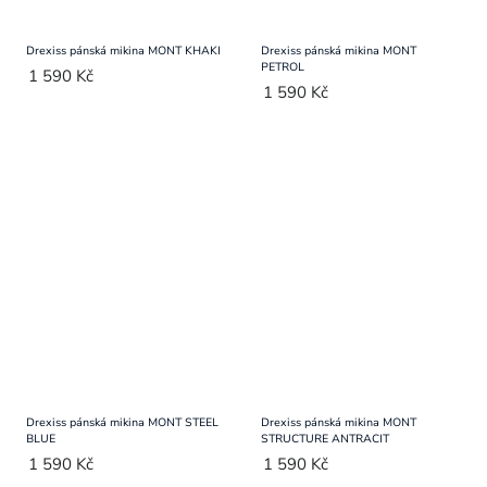
Drexiss pánská mikina MONT KHAKI
Drexiss pánská mikina MONT
PETROL
1 590 Kč
1 590 Kč
Drexiss pánská mikina MONT STEEL
Drexiss pánská mikina MONT
BLUE
STRUCTURE ANTRACIT
1 590 Kč
1 590 Kč