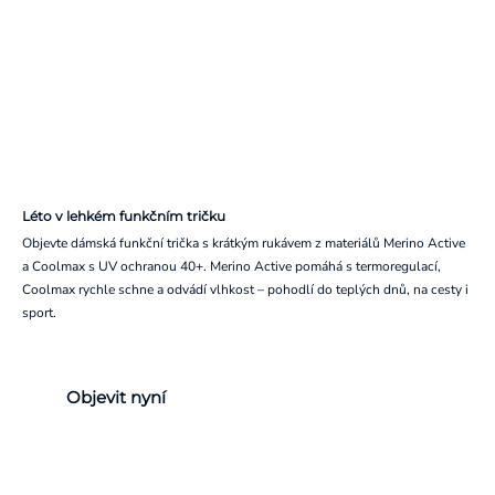
Léto v lehkém funkčním tričku
Objevte dámská funkční trička s krátkým rukávem z materiálů Merino Active
a Coolmax s UV ochranou 40+. Merino Active pomáhá s termoregulací,
Coolmax rychle schne a odvádí vlhkost – pohodlí do teplých dnů, na cesty i
sport.
Objevit nyní