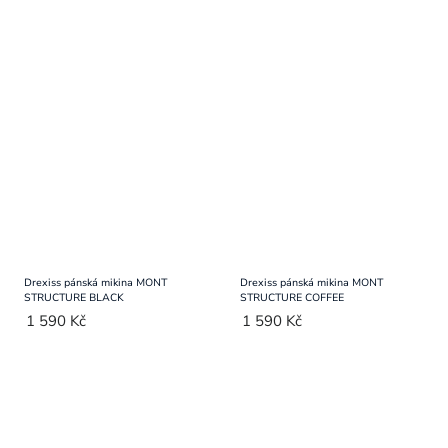
Drexiss pánská mikina MONT
Drexiss pánská mikina MONT
STRUCTURE BLACK
STRUCTURE COFFEE
1 590 Kč
1 590 Kč