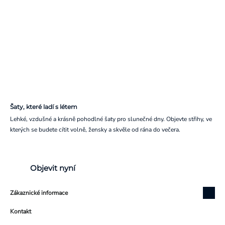
Šaty, které ladí s létem
Lehké, vzdušné a krásně pohodlné šaty pro slunečné dny. Objevte střihy, ve
kterých se budete cítit volně, žensky a skvěle od rána do večera.
Objevit nyní
Zákaznické informace
Kontakt