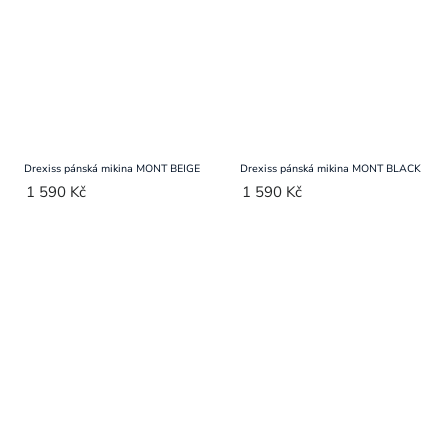
Drexiss pánská mikina MONT BEIGE
Drexiss pánská mikina MONT BLACK
1 590 Kč
1 590 Kč