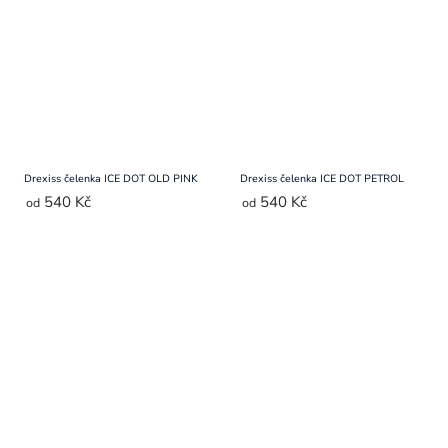
Drexiss čelenka ICE DOT OLD PINK
Drexiss čelenka ICE DOT PETROL
540 Kč
540 Kč
od
od