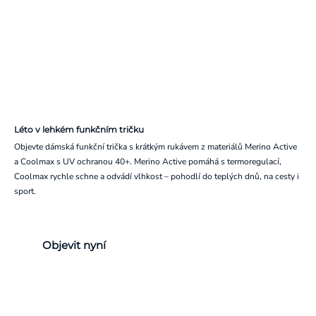
Léto v lehkém funkčním tričku
Objevte dámská funkční trička s krátkým rukávem z materiálů Merino Active
a Coolmax s UV ochranou 40+. Merino Active pomáhá s termoregulací,
Coolmax rychle schne a odvádí vlhkost – pohodlí do teplých dnů, na cesty i
sport.
Objevit nyní