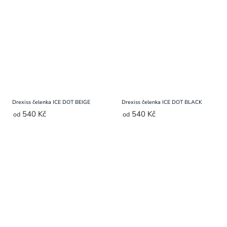
Drexiss čelenka ICE DOT BEIGE
Drexiss čelenka ICE DOT BLACK
540 Kč
540 Kč
od
od