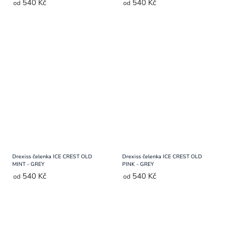
540 Kč
540 Kč
od
od
Drexiss čelenka ICE CREST OLD
Drexiss čelenka ICE CREST OLD
MINT - GREY
PINK - GREY
540 Kč
540 Kč
od
od