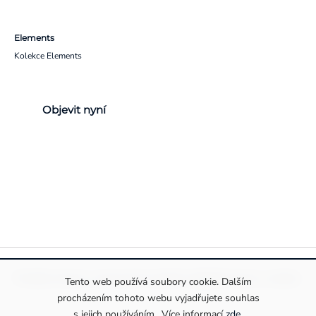
Elements
Kolekce Elements
Objevit nyní
Pravidla ochrany a zpracování osobních údajů
Informace o cookies
Tento web používá soubory cookie. Dalším
procházením tohoto webu vyjadřujete souhlas
s jejich používáním.. Více informací
zde
.