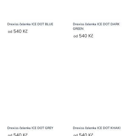
Drexiss čelenka ICE DOT BLUE
Drexiss čelenka ICE DOT DARK
GREEN
540 Kč
od
540 Kč
od
Drexiss čelenka ICE DOT GREY
Drexiss čelenka ICE DOT KHAKI
540 Kč
540 Kč
od
od