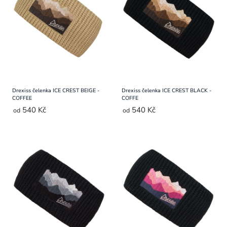
Přihlášení
Drexiss čelenka ICE CREST BEIGE -
Drexiss čelenka ICE CREST BLACK -
COFFEE
COFFE
540 Kč
540 Kč
od
od