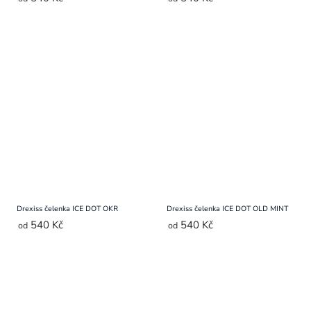
Drexiss čelenka ICE DOT OKR
Drexiss čelenka ICE DOT OLD MINT
540 Kč
540 Kč
od
od