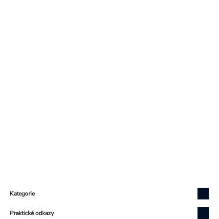
Zápatí
Kategorie
Praktické odkazy