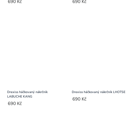
690 Kč
690 Kč
Drexiss háčkovaný nákrčník
Drexiss háčkovaný nákrčník LHOTSE
LABUCHE KANG
690 Kč
690 Kč