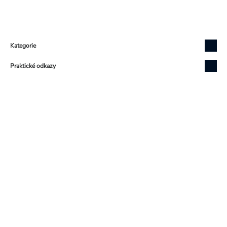
Zápatí
Kategorie
Praktické odkazy