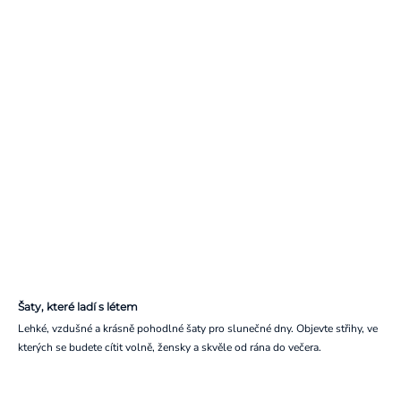
Šaty, které ladí s létem
Lehké, vzdušné a krásně pohodlné šaty pro slunečné dny. Objevte střihy, ve
kterých se budete cítit volně, žensky a skvěle od rána do večera.