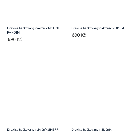
Drexiss háčkovaný nákrčník MOUNT
Drexiss háčkovaný nákrčník NUPTSE
PANDIM
690 Kč
690 Kč
Drexiss háčkovaný nákrčník SHERPI
Drexiss háčkovaný nákrčník