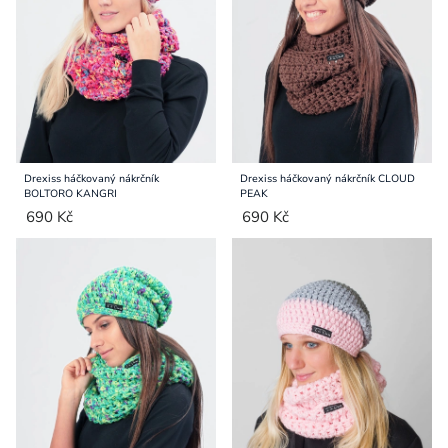
Přihlášení
Drexiss háčkovaný nákrčník
Drexiss háčkovaný nákrčník CLOUD
BOLTORO KANGRI
PEAK
690 Kč
690 Kč