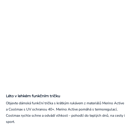
Léto v lehkém funkčním tričku
Objevte dámská funkční trička s krátkým rukávem z materiálů Merino Active
a Coolmax s UV ochranou 40+. Merino Active pomáhá s termoregulací,
Coolmax rychle schne a odvádí vlhkost – pohodlí do teplých dnů, na cesty i
sport.