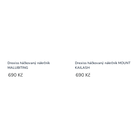
Drexiss háčkovaný nákrčník
Drexiss háčkovaný nákrčník MOUNT
MALUBITING
KAILASH
690 Kč
690 Kč