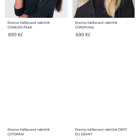
Drexiss háčkovaný nákrčník
Drexiss háčkovaný nákrčník
CONEJOS PEAK
COROPUNA
690 Kč
690 Kč
Drexiss háčkovaný nákrčník
Drexiss háčkovaný nákrčník DENT
COTOPAXI
DU GÉANT