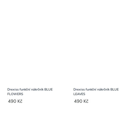
Drexiss funkční nákrčník BLUE
Drexiss funkční nákrčník BLUE
FLOWERS
LEAVES
490 Kč
490 Kč