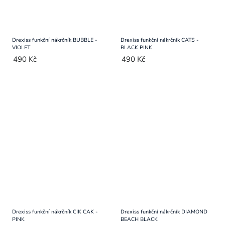
Drexiss funkční nákrčník BUBBLE -
Drexiss funkční nákrčník CATS -
VIOLET
BLACK PINK
490 Kč
490 Kč
Drexiss funkční nákrčník CIK CAK -
Drexiss funkční nákrčník DIAMOND
PINK
BEACH BLACK