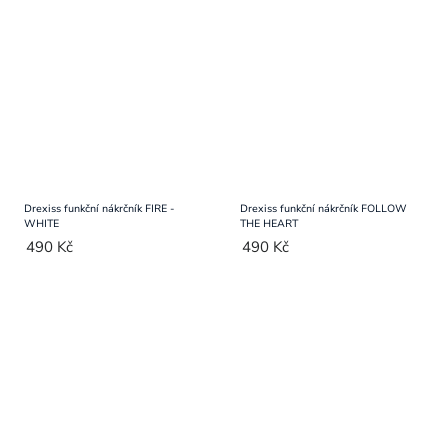
Drexiss funkční nákrčník FIRE -
Drexiss funkční nákrčník FOLLOW
WHITE
THE HEART
490 Kč
490 Kč