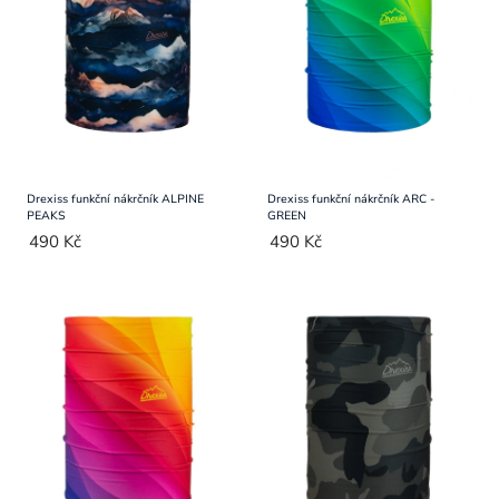
Přihlášení
Drexiss funkční nákrčník ALPINE
Drexiss funkční nákrčník ARC -
PEAKS
GREEN
490 Kč
490 Kč