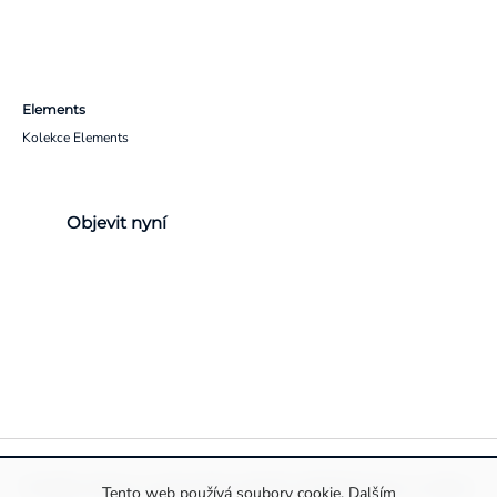
Elements
Kolekce Elements
Objevit nyní
Pravidla ochrany a zpracování osobních údajů
Informace o cookies
Tento web používá soubory cookie. Dalším