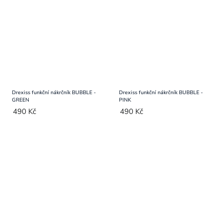
Drexiss funkční nákrčník BUBBLE -
Drexiss funkční nákrčník BUBBLE -
GREEN
PINK
490 Kč
490 Kč