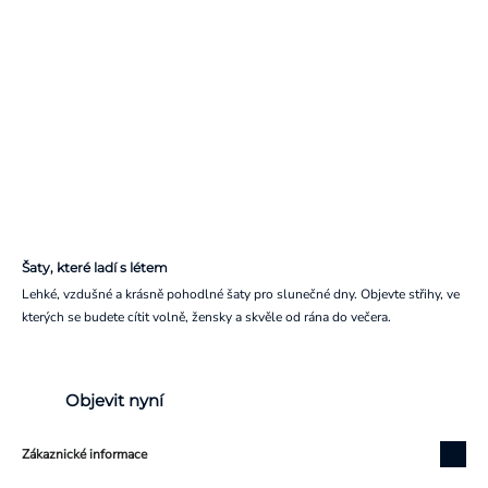
Šaty, které ladí s létem
Lehké, vzdušné a krásně pohodlné šaty pro slunečné dny. Objevte střihy, ve
kterých se budete cítit volně, žensky a skvěle od rána do večera.
Objevit nyní
Zákaznické informace