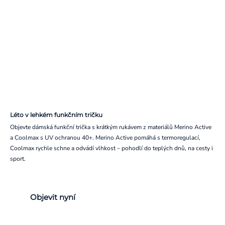
Léto v lehkém funkčním tričku
Objevte dámská funkční trička s krátkým rukávem z materiálů Merino Active
a Coolmax s UV ochranou 40+. Merino Active pomáhá s termoregulací,
Coolmax rychle schne a odvádí vlhkost – pohodlí do teplých dnů, na cesty i
sport.
Objevit nyní