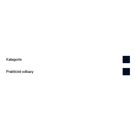
Zápatí
Kategorie
Praktické odkazy