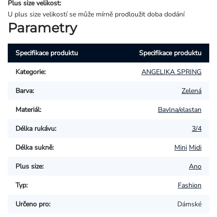
Plus size velikost:
U plus size velikostí se může mírně prodloužit doba dodání
Parametry
Specifikace produktu
Specifikace produktu
Kategorie
:
ANGELIKA SPRING
Barva
:
Zelená
Materiál
:
Bavlna/elastan
Délka rukávu
:
3/4
Délka sukně
:
Mini
Midi
Plus size
:
Ano
Typ
:
Fashion
Určeno pro
:
Dámské