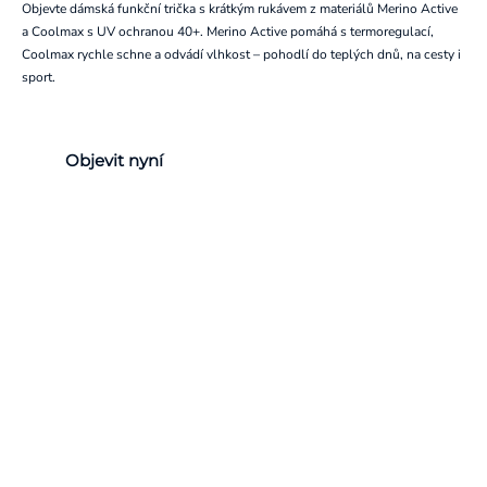
Objevte dámská funkční trička s krátkým rukávem z materiálů Merino Active
a Coolmax s UV ochranou 40+. Merino Active pomáhá s termoregulací,
Coolmax rychle schne a odvádí vlhkost – pohodlí do teplých dnů, na cesty i
sport.
Objevit nyní