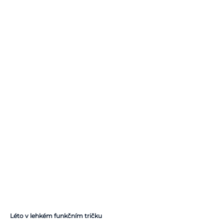
Léto v lehkém funkčním tričku