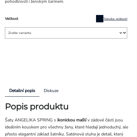
pohodlností i ženským šarmem.
Velikost
Tabulka velikostí
Detailní popis
Diskuze
Popis produktu
Šaty ANGELIKA SPRING s
ikonickou mašlí
v zádové části jsou
ideálním kouskem pro všechny ženy, které hledají jednoduchý, ale
přesto elegantní základ šatníku. Saténová stuha je detail, který