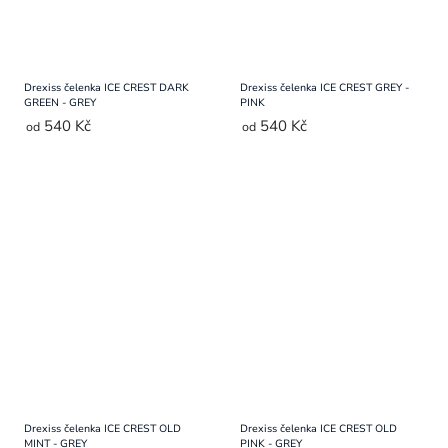
Drexiss čelenka ICE CREST DARK
Drexiss čelenka ICE CREST GREY -
GREEN - GREY
PINK
540 Kč
540 Kč
od
od
Drexiss čelenka ICE CREST OLD
Drexiss čelenka ICE CREST OLD
MINT - GREY
PINK - GREY