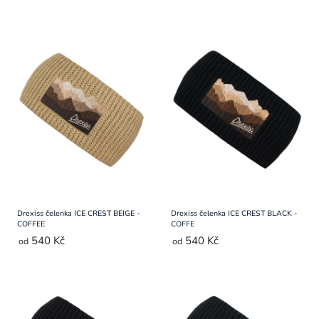
produktů
Přihlášení
Drexiss čelenka ICE CREST BEIGE -
Drexiss čelenka ICE CREST BLACK -
COFFEE
COFFE
540 Kč
540 Kč
od
od