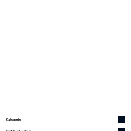
Zápatí
Kategorie