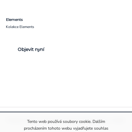
Elements
Kolekce Elements
Objevit nyní
Pravidla ochrany a zpracování osobních údajů
Informace o cookies
Tento web používá soubory cookie. Dalším
procházením tohoto webu vyjadřujete souhlas