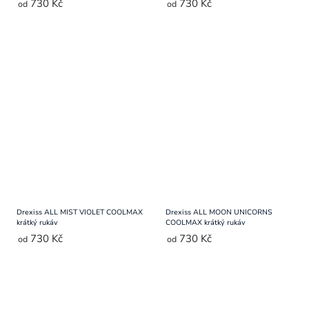
730 Kč
730 Kč
od
od
Drexiss ALL MIST VIOLET COOLMAX
Drexiss ALL MOON UNICORNS
krátký rukáv
COOLMAX krátký rukáv
730 Kč
730 Kč
od
od