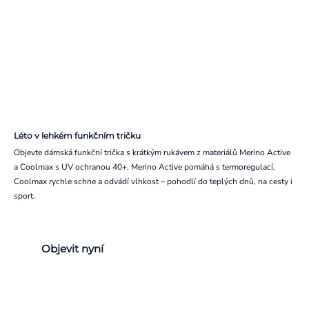
Léto v lehkém funkčním tričku
Objevte dámská funkční trička s krátkým rukávem z materiálů Merino Active
a Coolmax s UV ochranou 40+. Merino Active pomáhá s termoregulací,
Coolmax rychle schne a odvádí vlhkost – pohodlí do teplých dnů, na cesty i
sport.
Objevit nyní