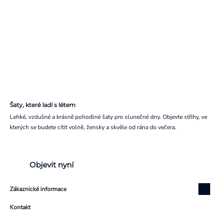
Šaty, které ladí s létem
Lehké, vzdušné a krásně pohodlné šaty pro slunečné dny. Objevte střihy, ve
kterých se budete cítit volně, žensky a skvěle od rána do večera.
Objevit nyní
Zákaznické informace
Kontakt