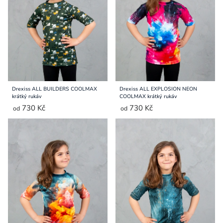
Přihlášení
Drexiss ALL BUILDERS COOLMAX
Drexiss ALL EXPLOSION NEON
krátký rukáv
COOLMAX krátký rukáv
730 Kč
730 Kč
od
od