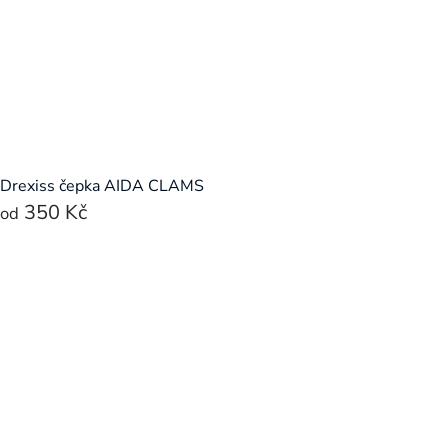
Drexiss čepka AIDA CLAMS
350 Kč
od