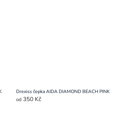
K
Drexiss čepka AIDA DIAMOND BEACH PINK
350 Kč
od