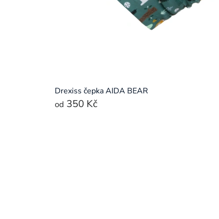
Drexiss čepka AIDA BEAR
350 Kč
od