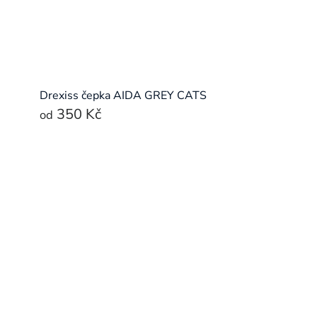
Drexiss čepka AIDA GREY CATS
350 Kč
od