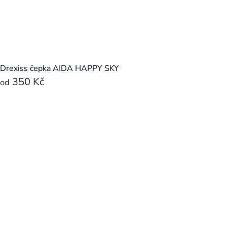
Drexiss čepka AIDA HAPPY SKY
350 Kč
od