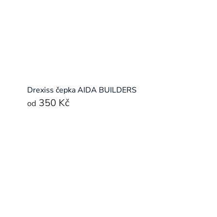
Drexiss čepka AIDA BUILDERS
350 Kč
od