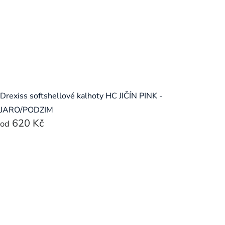
Drexiss softshellové kalhoty HC JIČÍN PINK -
JARO/PODZIM
620 Kč
od