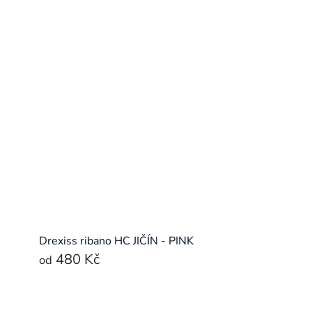
Drexiss ribano HC JIČÍN - PINK
480 Kč
od