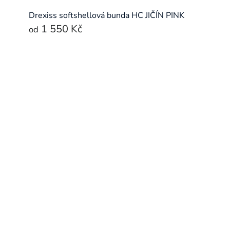
Drexiss softshellová bunda HC JIČÍN PINK
1 550 Kč
od