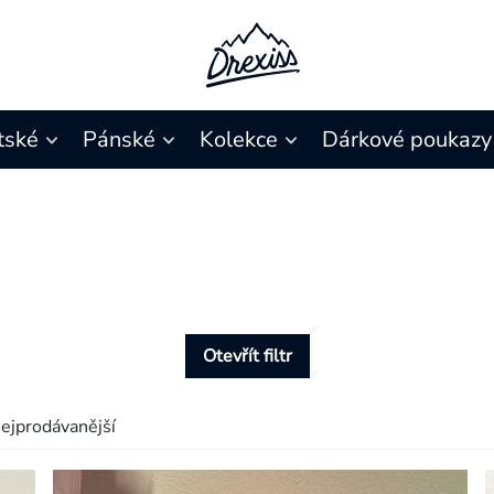
tské
Pánské
Kolekce
Dárkové poukazy
Otevřít filtr
ejprodávanější