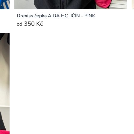
Drexiss čepka AIDA HC JIČÍN - PINK
350 Kč
od