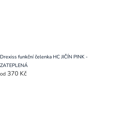
Drexiss funkční čelenka HC JIČÍN PINK -
ZATEPLENÁ
370 Kč
od