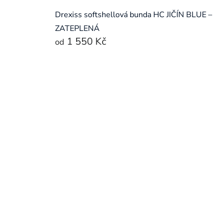
Drexiss softshellová bunda HC JIČÍN BLUE –
ZATEPLENÁ
1 550 Kč
od