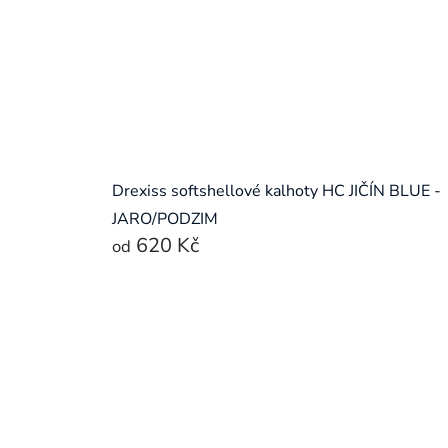
Drexiss softshellové kalhoty HC JIČÍN BLUE -
JARO/PODZIM
620 Kč
od