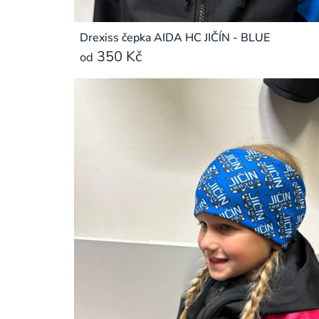
Drexiss čepka AIDA HC JIČÍN - BLUE
350 Kč
od