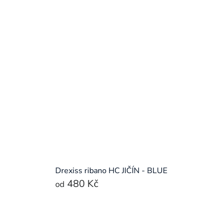
Drexiss ribano HC JIČÍN - BLUE
480 Kč
od