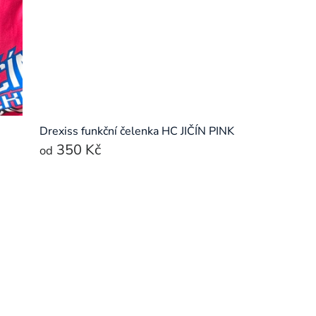
Drexiss funkční čelenka HC JIČÍN PINK
350 Kč
od