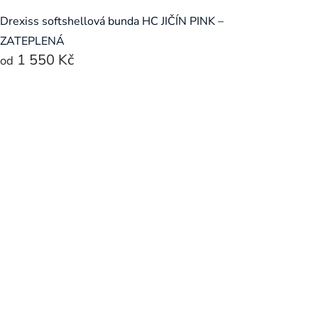
Drexiss softshellová bunda HC JIČÍN PINK –
ZATEPLENÁ
1 550 Kč
od