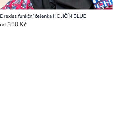
Drexiss funkční čelenka HC JIČÍN BLUE
350 Kč
od