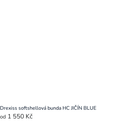
Drexiss softshellová bunda HC JIČÍN BLUE
1 550 Kč
od