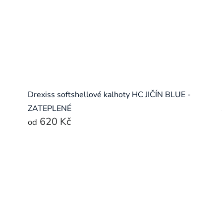
Drexiss softshellové kalhoty HC JIČÍN BLUE -
ZATEPLENÉ
620 Kč
od