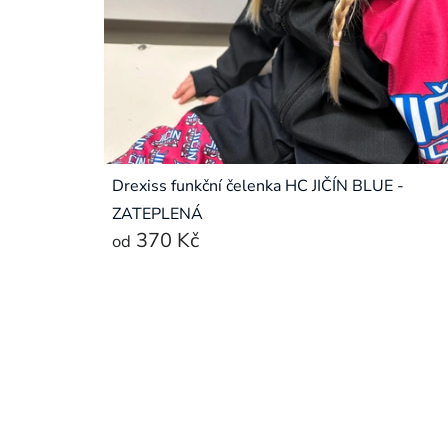
Drexiss funkční čelenka HC JIČÍN BLUE -
ZATEPLENÁ
370 Kč
od