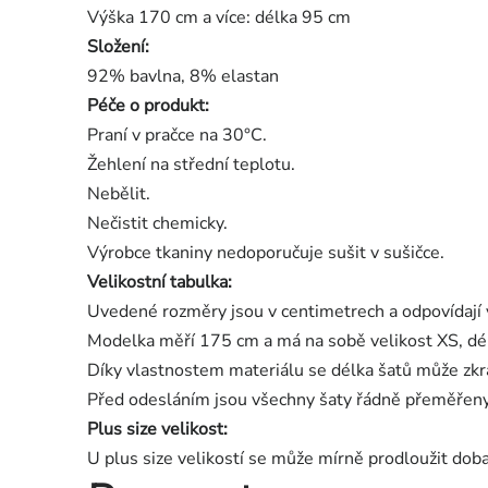
Výška 170 cm a více: délka 95 cm
Složení:
92% bavlna, 8% elastan
Péče o produkt:
Praní v pračce na 30°C.
Žehlení na střední teplotu.
Nebělit.
Nečistit chemicky.
Výrobce tkaniny nedoporučuje sušit v sušičce.
Velikostní tabulka:
Uvedené rozměry jsou v centimetrech a odpovídají 
Modelka měří 175 cm a má na sobě velikost XS, dé
Díky vlastnostem materiálu se délka šatů může zkrá
Před odesláním jsou všechny šaty řádně přeměřeny
Plus size velikost:
U plus size velikostí se může mírně prodloužit dob