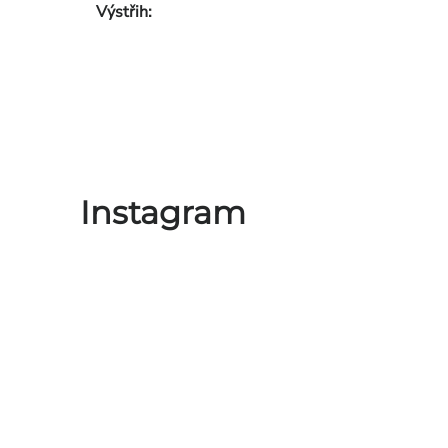
Výstřih
:
Instagram