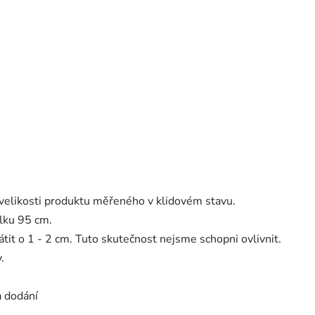
velikosti produktu měřeného v klidovém stavu.
lku 95 cm.
tit o 1 - 2 cm. Tuto skutečnost nejsme schopni ovlivnit.
.
a dodání