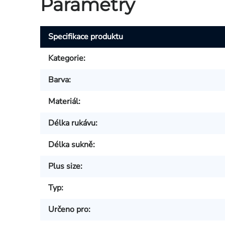
Parametry
Specifikace produktu
Kategorie
:
Barva
:
Materiál
:
Délka rukávu
:
Délka sukně
:
Plus size
:
Typ
:
Určeno pro
: