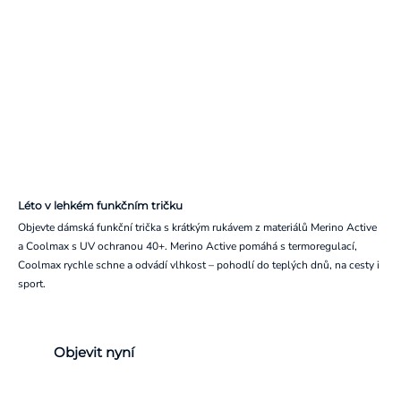
Léto v lehkém funkčním tričku
Objevte dámská funkční trička s krátkým rukávem z materiálů Merino Active
a Coolmax s UV ochranou 40+. Merino Active pomáhá s termoregulací,
Coolmax rychle schne a odvádí vlhkost – pohodlí do teplých dnů, na cesty i
sport.
Objevit nyní