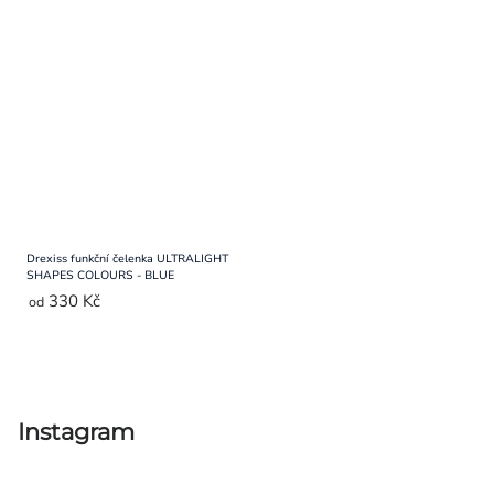
Drexiss funkční čelenka ULTRALIGHT
SHAPES COLOURS - BLUE
330 Kč
od
Ovládací
prvky
výpisu
Instagram