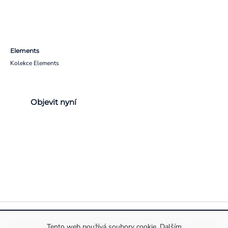
Elements
Kolekce Elements
Objevit nyní
Pravidla ochrany a zpracování osobních údajů
Informace o cookies
Tento web používá soubory cookie. Dalším