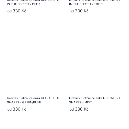
IN THE FOREST - DEER
IN THE FOREST - TREES
330 Kč
330 Kč
od
od
Drexiss funkční čelenka ULTRALIGHT
Drexiss funkční čelenka ULTRALIGHT
SHAPES - GREEN/BLUE
SHAPES - MINT
330 Kč
330 Kč
od
od