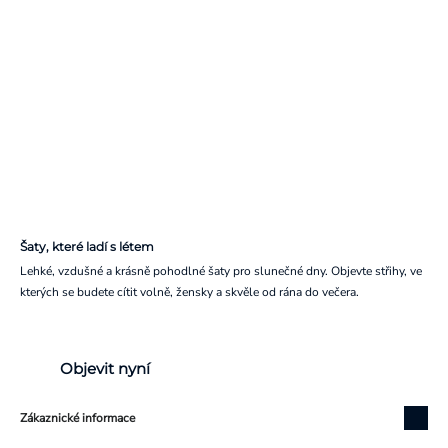
Šaty, které ladí s létem
Lehké, vzdušné a krásně pohodlné šaty pro slunečné dny. Objevte střihy, ve
kterých se budete cítit volně, žensky a skvěle od rána do večera.
Objevit nyní
Zákaznické informace