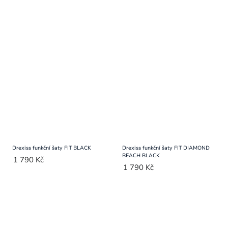
Drexiss funkční šaty FIT BLACK
Drexiss funkční šaty FIT DIAMOND
BEACH BLACK
1 790 Kč
1 790 Kč