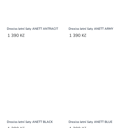
Drexiss letní šaty ANETT ANTRACIT
Drexiss letní šaty ANETT ARMY
1 390 Kč
1 390 Kč
Drexiss letní šaty ANETT BLACK
Drexiss letní šaty ANETT BLUE