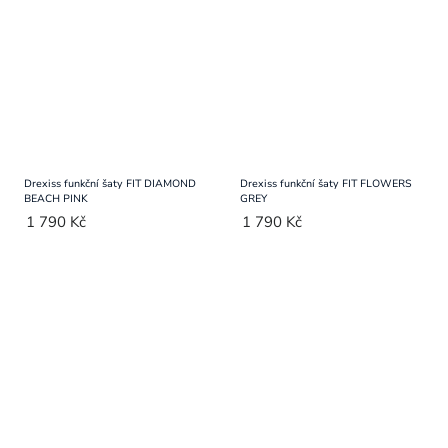
Drexiss funkční šaty FIT DIAMOND
Drexiss funkční šaty FIT FLOWERS
BEACH PINK
GREY
1 790 Kč
1 790 Kč