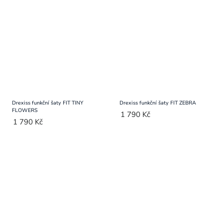
Drexiss funkční šaty FIT TINY
Drexiss funkční šaty FIT ZEBRA
FLOWERS
1 790 Kč
1 790 Kč