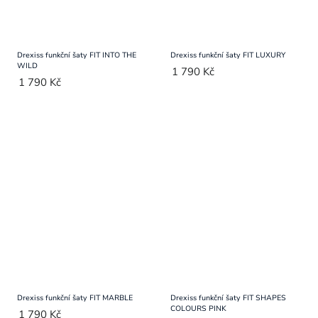
Drexiss funkční šaty FIT INTO THE
Drexiss funkční šaty FIT LUXURY
WILD
1 790 Kč
1 790 Kč
Drexiss funkční šaty FIT MARBLE
Drexiss funkční šaty FIT SHAPES
COLOURS PINK
1 790 Kč