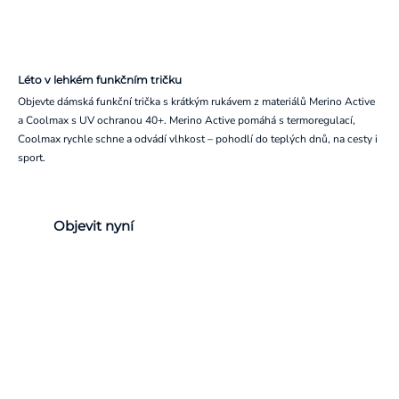
Léto v lehkém funkčním tričku
Objevte dámská funkční trička s krátkým rukávem z materiálů Merino Active
a Coolmax s UV ochranou 40+. Merino Active pomáhá s termoregulací,
Coolmax rychle schne a odvádí vlhkost – pohodlí do teplých dnů, na cesty i
sport.
Objevit nyní