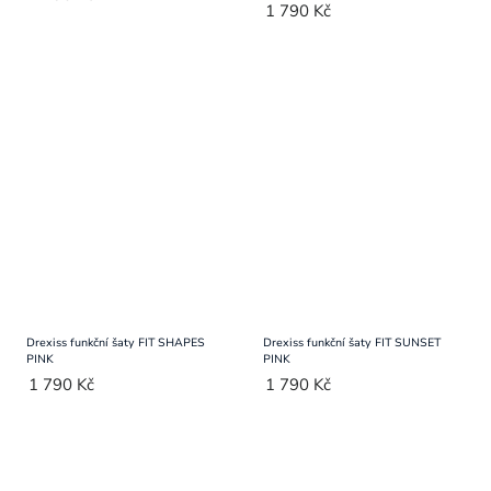
1 790 Kč
Drexiss funkční šaty FIT SHAPES
Drexiss funkční šaty FIT SUNSET
PINK
PINK
1 790 Kč
1 790 Kč