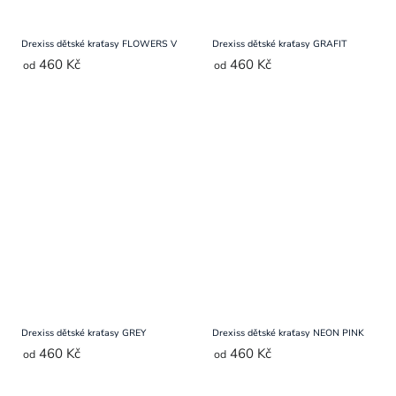
Drexiss dětské kraťasy FLOWERS V
Drexiss dětské kraťasy GRAFIT
460 Kč
460 Kč
od
od
Drexiss dětské kraťasy GREY
Drexiss dětské kraťasy NEON PINK
460 Kč
460 Kč
od
od