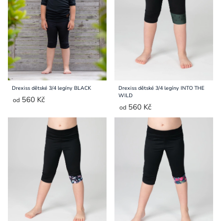
Přihlášení
Drexiss dětské 3/4 legíny BLACK
Drexiss dětské 3/4 legíny INTO THE
WILD
560 Kč
od
560 Kč
od