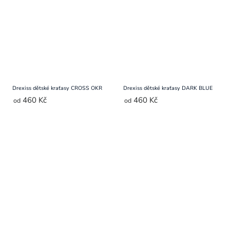
Drexiss dětské kraťasy CROSS OKR
Drexiss dětské kraťasy DARK BLUE
460 Kč
460 Kč
od
od