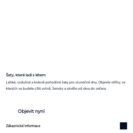
Šaty, které ladí s létem
Lehké, vzdušné a krásně pohodlné šaty pro slunečné dny. Objevte střihy, ve
kterých se budete cítit volně, žensky a skvěle od rána do večera.
Objevit nyní
Zákaznické informace