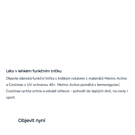
Léto v lehkém funkčním tričku
Objevte dámská funkční trička s krátkým rukávem z materiálů Merino Active
a Coolmax s UV ochranou 40+. Merino Active pomáhá s termoregulací,
Coolmax rychle schne a odvádí vlhkost – pohodlí do teplých dnů, na cesty i
sport.
Objevit nyní