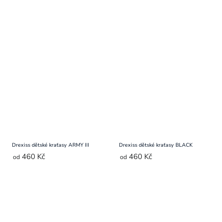
Drexiss dětské kraťasy ARMY III
Drexiss dětské kraťasy BLACK
460 Kč
460 Kč
od
od