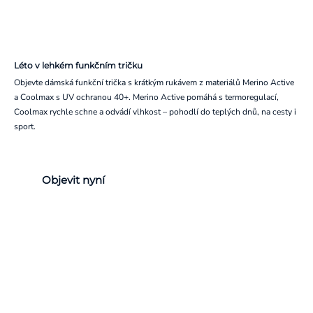
Léto v lehkém funkčním tričku
Objevte dámská funkční trička s krátkým rukávem z materiálů Merino Active
a Coolmax s UV ochranou 40+. Merino Active pomáhá s termoregulací,
Coolmax rychle schne a odvádí vlhkost – pohodlí do teplých dnů, na cesty i
sport.
Objevit nyní