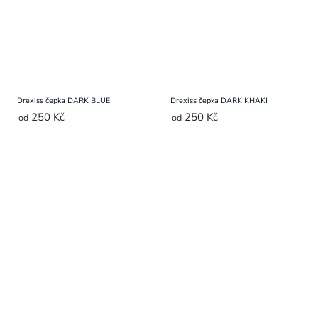
Drexiss čepka DARK BLUE
Drexiss čepka DARK KHAKI
250 Kč
250 Kč
od
od