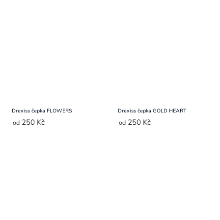
Drexiss čepka FLOWERS
Drexiss čepka GOLD HEART
250 Kč
250 Kč
od
od