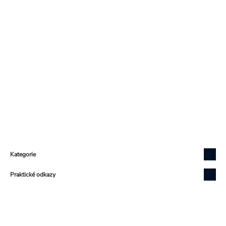
Zápatí
Kategorie
Praktické odkazy