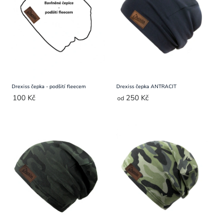
Přihlášení
Drexiss čepka - podšití fleecem
Drexiss čepka ANTRACIT
100 Kč
250 Kč
od