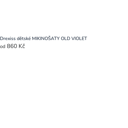
Drexiss dětské MIKINOŠATY OLD VIOLET
860 Kč
od