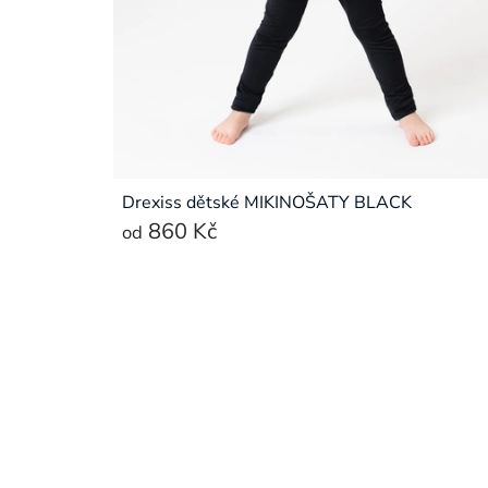
Drexiss dětské MIKINOŠATY BLACK
860 Kč
od