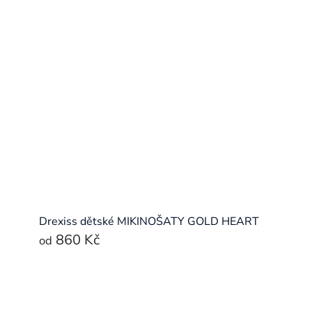
Drexiss dětské MIKINOŠATY GOLD HEART
860 Kč
od