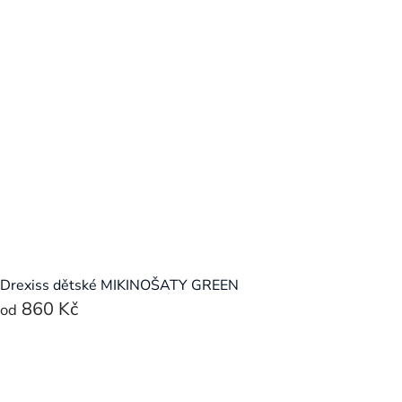
Drexiss dětské MIKINOŠATY GREEN
860 Kč
od