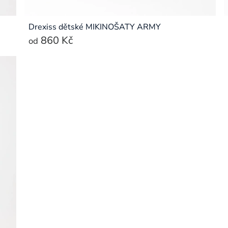
Drexiss dětské MIKINOŠATY ARMY
860 Kč
od