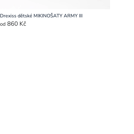
Drexiss dětské MIKINOŠATY ARMY III
860 Kč
od