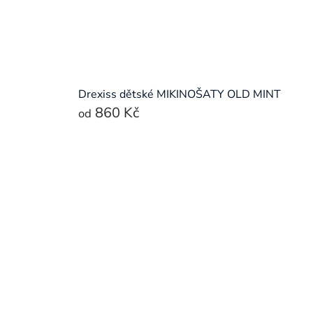
Drexiss dětské MIKINOŠATY OLD MINT
860 Kč
od