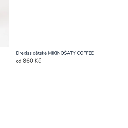
Drexiss dětské MIKINOŠATY COFFEE
860 Kč
od