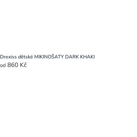
Drexiss dětské MIKINOŠATY DARK KHAKI
860 Kč
od