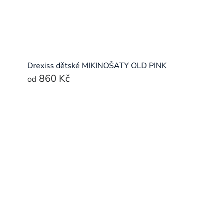
Drexiss dětské MIKINOŠATY OLD PINK
860 Kč
od