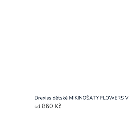
Drexiss dětské MIKINOŠATY FLOWERS V
860 Kč
od