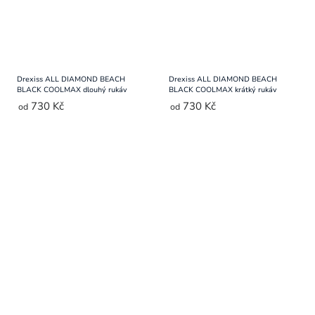
Drexiss ALL DIAMOND BEACH
Drexiss ALL DIAMOND BEACH
BLACK COOLMAX dlouhý rukáv
BLACK COOLMAX krátký rukáv
730 Kč
730 Kč
od
od