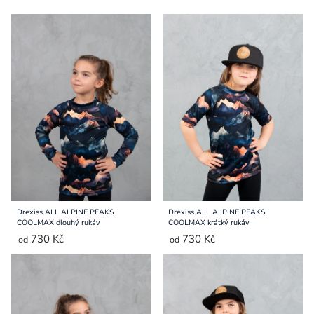
produktů
Drexiss ALL ALPINE PEAKS
Drexiss ALL ALPINE PEAKS
COOLMAX dlouhý rukáv
COOLMAX krátký rukáv
730 Kč
730 Kč
od
od