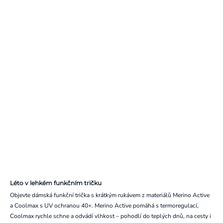
Léto v lehkém funkčním tričku
Objevte dámská funkční trička s krátkým rukávem z materiálů Merino Active
a Coolmax s UV ochranou 40+. Merino Active pomáhá s termoregulací,
Coolmax rychle schne a odvádí vlhkost – pohodlí do teplých dnů, na cesty i