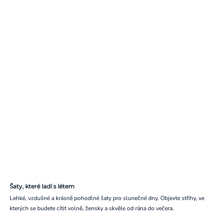
Šaty, které ladí s létem
Lehké, vzdušné a krásně pohodlné šaty pro slunečné dny. Objevte střihy, ve
kterých se budete cítit volně, žensky a skvěle od rána do večera.