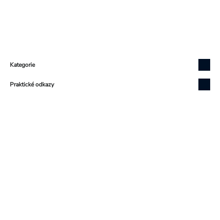
Zápatí
Kategorie
Praktické odkazy