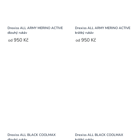
Drexiss ALL ARMY MERINO ACTIVE
Drexiss ALL ARMY MERINO ACTIVE
dlouhý rukáv
krátký rukáv
950 Kč
950 Kč
od
od
Drexiss ALL BLACK COOLMAX
Drexiss ALL BLACK COOLMAX
dlouhý rukáv
krátký rukáv