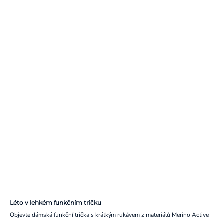
Léto v lehkém funkčním tričku
Objevte dámská funkční trička s krátkým rukávem z materiálů Merino Active