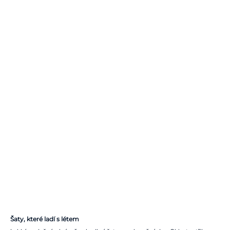
Šaty, které ladí s létem