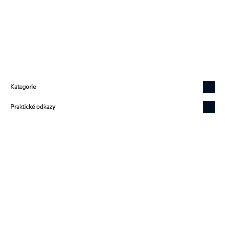
Zápatí
Kategorie
Praktické odkazy