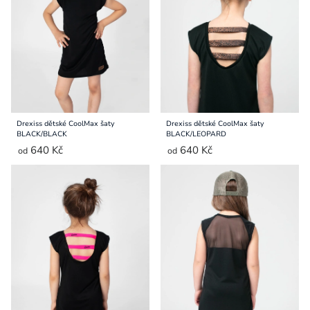
Přihlášení
Drexiss dětské CoolMax šaty
Drexiss dětské CoolMax šaty
BLACK/BLACK
BLACK/LEOPARD
640 Kč
640 Kč
od
od