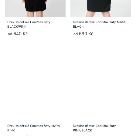
Drexiss dětské CoolMax šaty
Drexiss dětské CoolMax šaty MAYA
BLACK/PINK
BLACK
640 Kč
690 Kč
od
od
Drexiss dětské CoolMax šaty MAYA
Drexiss dětské CoolMax šaty
PINK
PINK/BLACK