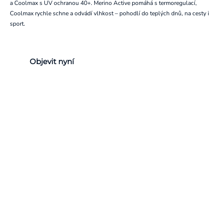
a Coolmax s UV ochranou 40+. Merino Active pomáhá s termoregulací,
Coolmax rychle schne a odvádí vlhkost – pohodlí do teplých dnů, na cesty i
sport.
Objevit nyní