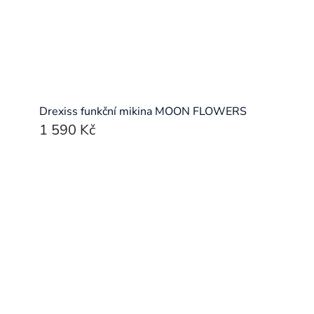
Drexiss funkční mikina MOON FLOWERS
1 590 Kč