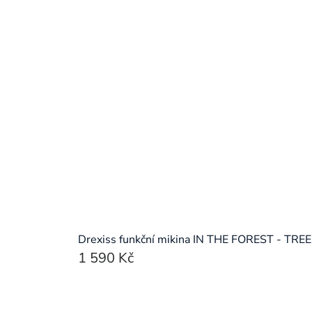
Drexiss funkční mikina IN THE FOREST - TRE
1 590 Kč