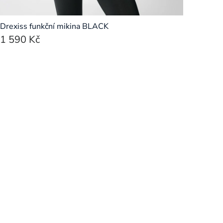
Drexiss funkční mikina BLACK
1 590 Kč