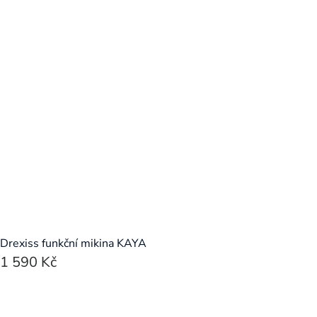
Drexiss funkční mikina KAYA
1 590 Kč