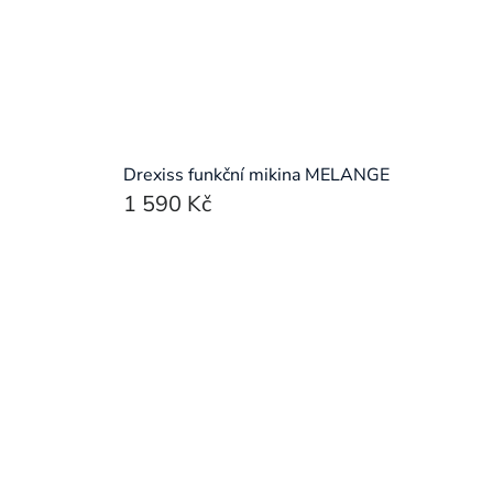
Drexiss funkční mikina MELANGE
1 590 Kč