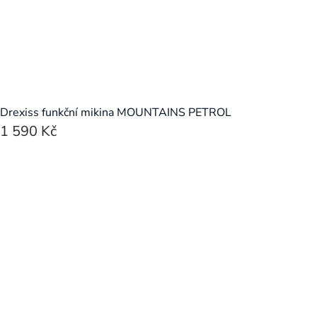
Drexiss funkční mikina MOUNTAINS PETROL
1 590 Kč