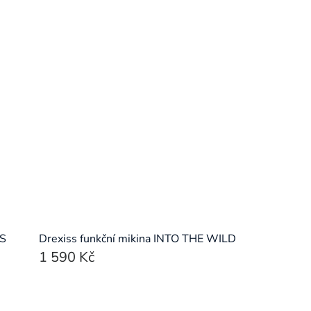
ES
Drexiss funkční mikina INTO THE WILD
1 590 Kč