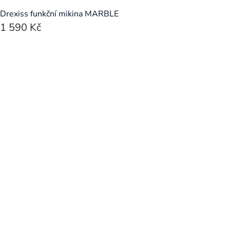
Drexiss funkční mikina MARBLE
1 590 Kč