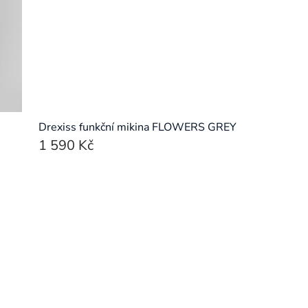
Drexiss funkční mikina FLOWERS GREY
1 590 Kč