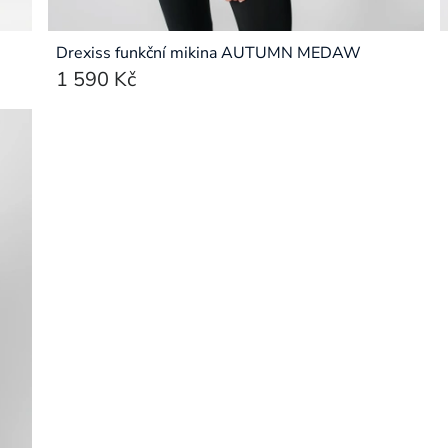
Drexiss funkční mikina AUTUMN MEDAW
1 590 Kč