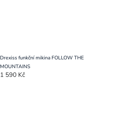
Drexiss funkční mikina FOLLOW THE
MOUNTAINS
1 590 Kč