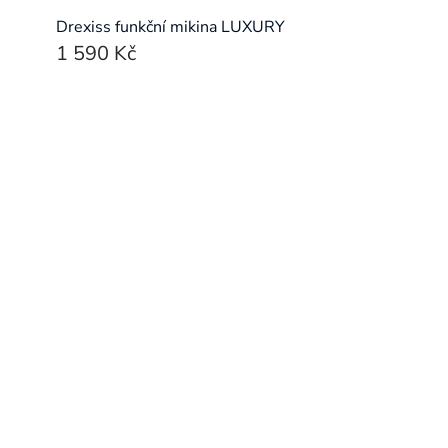
Drexiss funkční mikina LUXURY
1 590 Kč