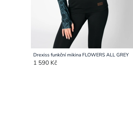
Drexiss funkční mikina FLOWERS ALL GREY
1 590 Kč