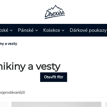
tské
Pánské
Kolekce
Dárkové poukazy
ny a vesty
kiny a vesty
Otevřít filtr
ejprodávanější