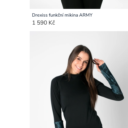
Drexiss funkční mikina ARMY
1 590 Kč