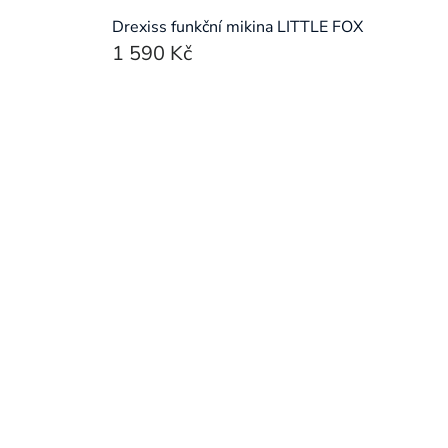
Drexiss funkční mikina LITTLE FOX
1 590 Kč