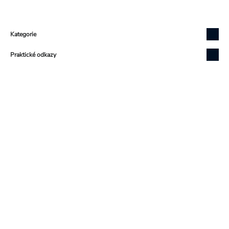
Zápatí
Kategorie
Praktické odkazy