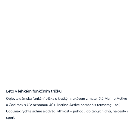
Léto v lehkém funkčním tričku
Objevte dámská funkční trička s krátkým rukávem z materiálů Merino Active
a Coolmax s UV ochranou 40+. Merino Active pomáhá s termoregulací,
Coolmax rychle schne a odvádí vlhkost – pohodlí do teplých dnů, na cesty i
sport.