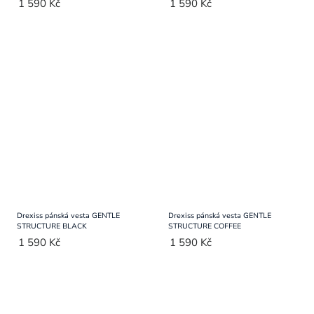
1 590 Kč
1 590 Kč
Drexiss pánská vesta GENTLE
Drexiss pánská vesta GENTLE
STRUCTURE BLACK
STRUCTURE COFFEE
1 590 Kč
1 590 Kč
Ovládací
prvky