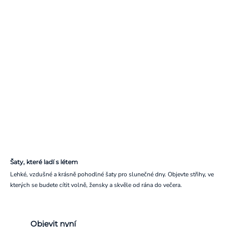
Šaty, které ladí s létem
Lehké, vzdušné a krásně pohodlné šaty pro slunečné dny. Objevte střihy, ve
kterých se budete cítit volně, žensky a skvěle od rána do večera.
Objevit nyní