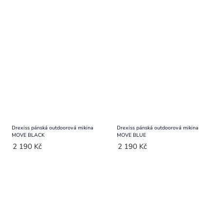
Drexiss pánská outdoorová mikina
Drexiss pánská outdoorová mikina
MOVE BLACK
MOVE BLUE
2 190 Kč
2 190 Kč