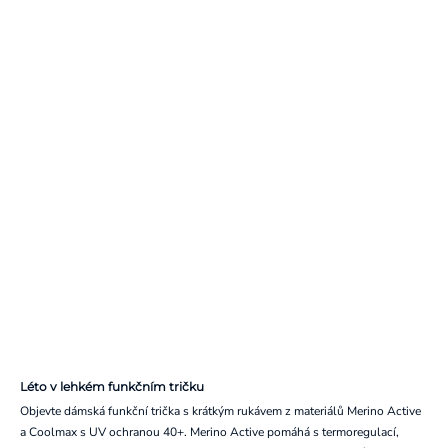
Léto v lehkém funkčním tričku
Objevte dámská funkční trička s krátkým rukávem z materiálů Merino Active
a Coolmax s UV ochranou 40+. Merino Active pomáhá s termoregulací,