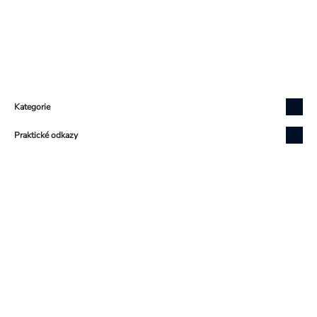
Zápatí
Kategorie
Praktické odkazy