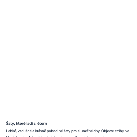
Šaty, které ladí s létem
Lehké, vzdušné a krásně pohodlné šaty pro slunečné dny. Objevte střihy, ve