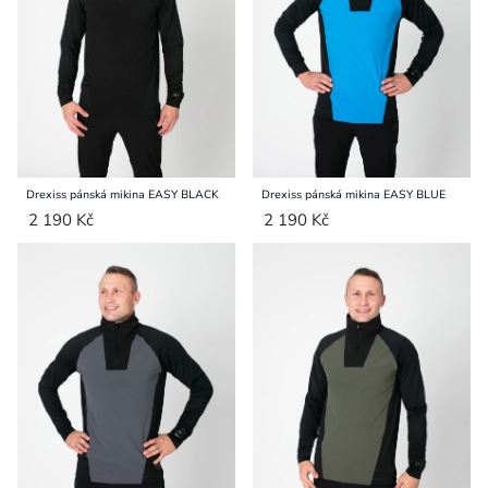
Přihlášení
Drexiss pánská mikina EASY BLACK
Drexiss pánská mikina EASY BLUE
2 190 Kč
2 190 Kč