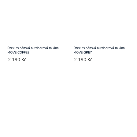
Drexiss pánská outdoorová mikina
Drexiss pánská outdoorová mikina
MOVE COFFEE
MOVE GREY
2 190 Kč
2 190 Kč