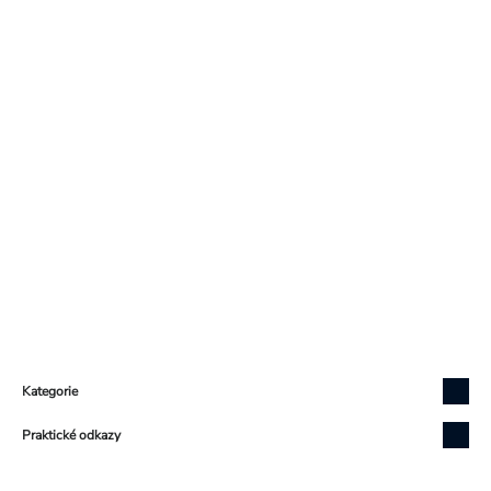
Zápatí
Kategorie
Praktické odkazy