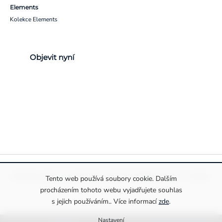
Elements
Kolekce Elements
Objevit nyní
Pravidla ochrany a zpracování osobních údajů
Informace o cookies
Tento web používá soubory cookie. Dalším
procházením tohoto webu vyjadřujete souhlas
s jejich používáním.. Více informací
zde
.
Nastavení