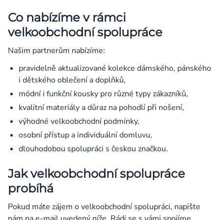
Co nabízíme v rámci
velkoobchodní spolupráce
Našim partnerům nabízíme:
pravidelně aktualizované kolekce dámského, pánského
i dětského oblečení a doplňků,
módní i funkční kousky pro různé typy zákazníků,
kvalitní materiály a důraz na pohodlí při nošení,
výhodné velkoobchodní podmínky,
osobní přístup a individuální domluvu,
dlouhodobou spolupráci s českou značkou.
Jak velkoobchodní spolupráce
probíhá
Pokud máte zájem o velkoobchodní spolupráci, napište
nám na e-mail uvedený níže. Rádi se s vámi spojíme,