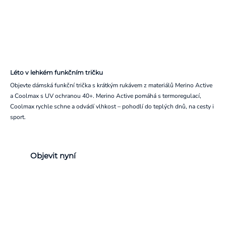
Léto v lehkém funkčním tričku
Objevte dámská funkční trička s krátkým rukávem z materiálů Merino Active
a Coolmax s UV ochranou 40+. Merino Active pomáhá s termoregulací,
Coolmax rychle schne a odvádí vlhkost – pohodlí do teplých dnů, na cesty i
sport.
Objevit nyní