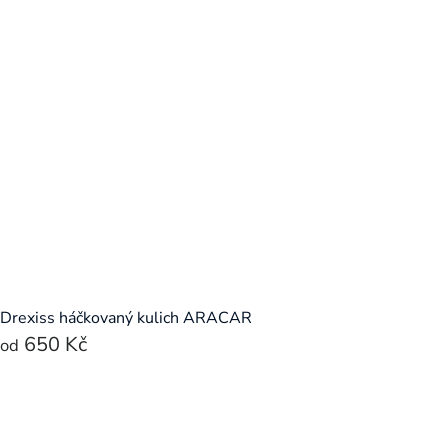
Drexiss háčkovaný kulich ARACAR
650 Kč
od