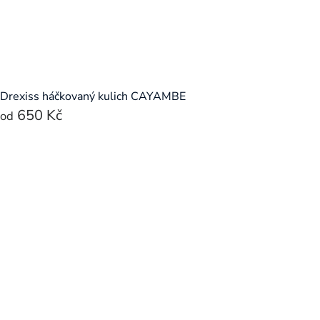
Drexiss háčkovaný kulich CAYAMBE
650 Kč
od