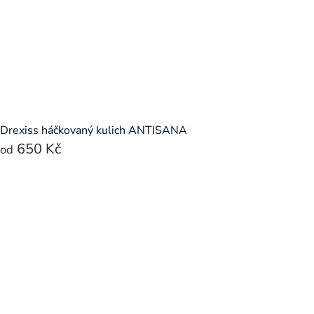
Drexiss háčkovaný kulich ANTISANA
650 Kč
od