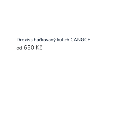
Drexiss háčkovaný kulich CANGCE
650 Kč
od