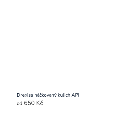
Drexiss háčkovaný kulich API
650 Kč
od