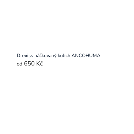
Drexiss háčkovaný kulich ANCOHUMA
650 Kč
od