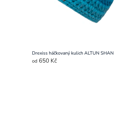
Drexiss háčkovaný kulich ALTUN SHAN
650 Kč
od