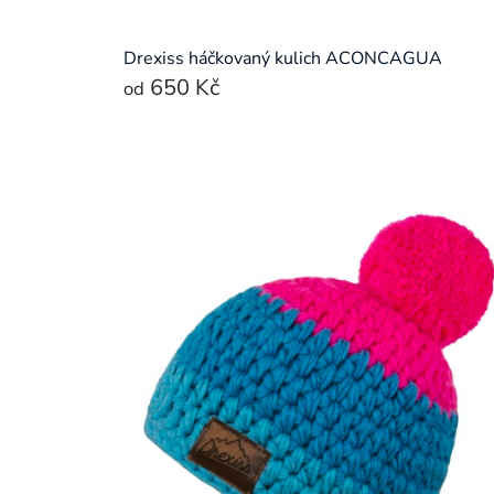
Drexiss háčkovaný kulich ACONCAGUA
650 Kč
od