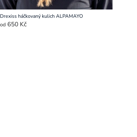
Drexiss háčkovaný kulich ALPAMAYO
650 Kč
od