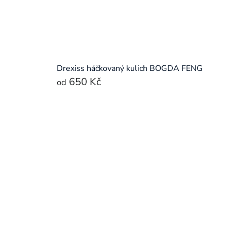
Drexiss háčkovaný kulich BOGDA FENG
650 Kč
od