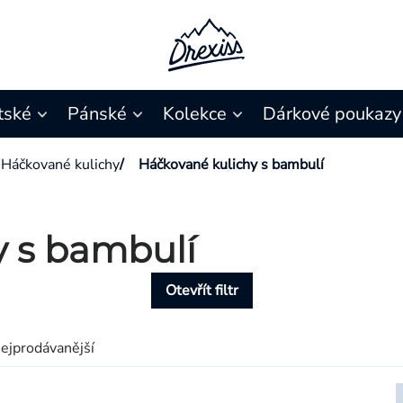
tské
Pánské
Kolekce
Dárkové poukazy
Háčkované kulichy
/
Háčkované kulichy s bambulí
y s bambulí
Otevřít filtr
ejprodávanější