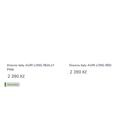
Drexiss šaty AURI LONG REALLY
Drexiss šaty AURI LONG RED
PINK
2 390 Kč
2 390 Kč
Novinka