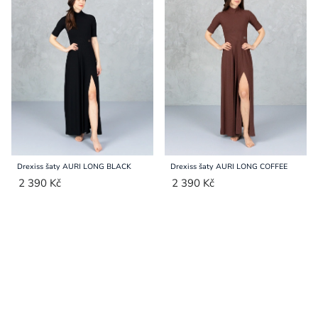
Drexiss šaty AURI LONG BLACK
Drexiss šaty AURI LONG COFFEE
2 390 Kč
2 390 Kč