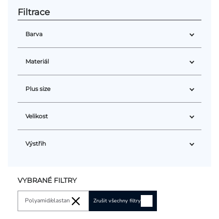
Přihlášení
Barva
Materiál
Plus size
Velikost
Výstřih
VYBRANÉ FILTRY
Polyamid/elastan
Zrušit všechny filtry