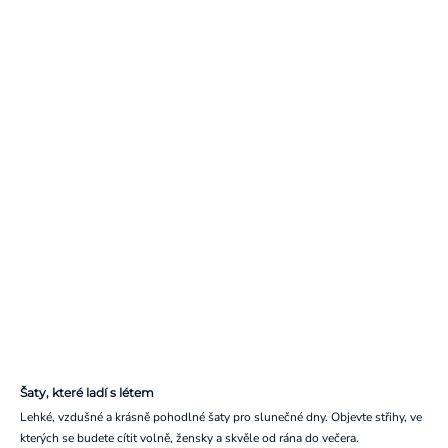
Šaty, které ladí s létem
Lehké, vzdušné a krásně pohodlné šaty pro slunečné dny. Objevte střihy, ve
kterých se budete cítit volně, žensky a skvěle od rána do večera.