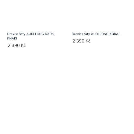
Drexiss šaty AURI LONG DARK
Drexiss šaty AURI LONG KORAL
KHAKI
2 390 Kč
2 390 Kč