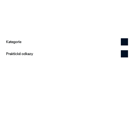
Zápatí
Kategorie
Praktické odkazy