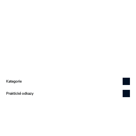
Zápatí
Kategorie
Praktické odkazy