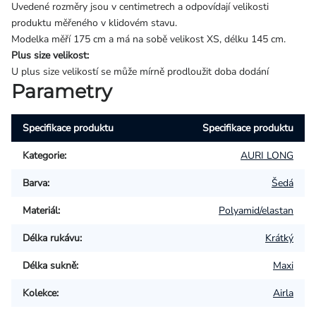
Uvedené rozměry jsou v centimetrech a odpovídají velikosti
produktu měřeného v klidovém stavu.
Modelka měří 175 cm a má na sobě velikost XS, délku 145 cm.
Plus size velikost:
U plus size velikostí se může mírně prodloužit doba dodání
Parametry
Specifikace produktu
Specifikace produktu
Kategorie
:
AURI LONG
Barva
:
Šedá
Materiál
:
Polyamid/elastan
Délka rukávu
:
Krátký
Délka sukně
:
Maxi
Kolekce
:
Airla