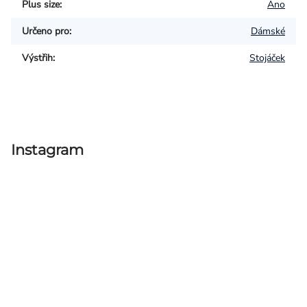
Plus size
:
Ano
Určeno pro
:
Dámské
Výstřih
:
Stojáček
Instagram