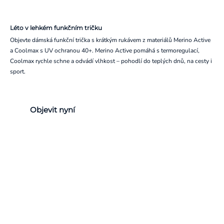
Léto v lehkém funkčním tričku
Objevte dámská funkční trička s krátkým rukávem z materiálů Merino Active
a Coolmax s UV ochranou 40+. Merino Active pomáhá s termoregulací,
Coolmax rychle schne a odvádí vlhkost – pohodlí do teplých dnů, na cesty i
sport.
Objevit nyní