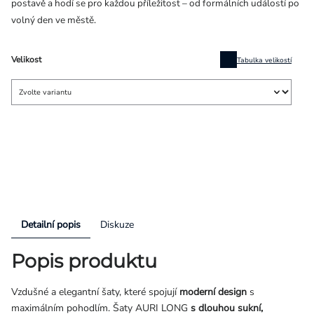
postavě a hodí se pro každou příležitost – od formálních událostí po
volný den ve městě.
Velikost
Tabulka velikostí
Detailní popis
Diskuze
Popis produktu
Vzdušné a elegantní šaty, které spojují
moderní design
s
maximálním pohodlím. Šaty AURI LONG
s dlouhou sukní,