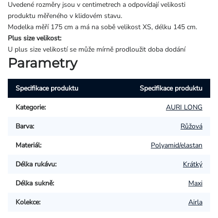
Uvedené rozměry jsou v centimetrech a odpovídají velikosti
produktu měřeného v klidovém stavu.
Modelka měří 175 cm a má na sobě velikost XS, délku 145 cm.
Plus size velikost:
U plus size velikostí se může mírně prodloužit doba dodání
Parametry
Specifikace produktu
Specifikace produktu
Kategorie
:
AURI LONG
Barva
:
Růžová
Materiál
:
Polyamid/elastan
Délka rukávu
:
Krátký
Délka sukně
:
Maxi
Kolekce
:
Airla