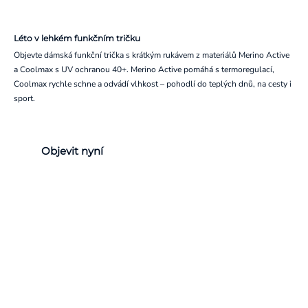
Léto v lehkém funkčním tričku
Objevte dámská funkční trička s krátkým rukávem z materiálů Merino Active
a Coolmax s UV ochranou 40+. Merino Active pomáhá s termoregulací,
Coolmax rychle schne a odvádí vlhkost – pohodlí do teplých dnů, na cesty i
sport.
Objevit nyní