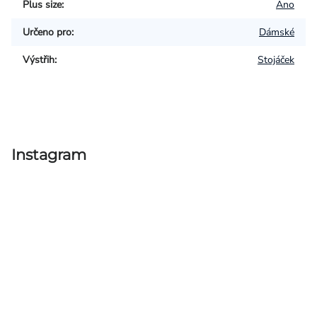
Plus size
:
Ano
Určeno pro
:
Dámské
Výstřih
:
Stojáček
Instagram