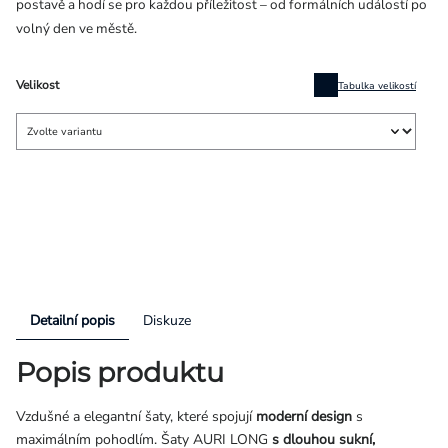
postavě a hodí se pro každou příležitost – od formálních událostí po
volný den ve městě.
Velikost
Tabulka velikostí
Detailní popis
Diskuze
Popis produktu
Vzdušné a elegantní šaty, které spojují
moderní design
s
maximálním pohodlím. Šaty AURI LONG
s dlouhou sukní,