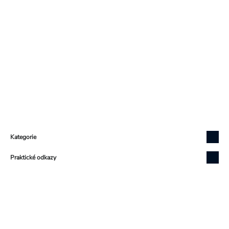
Zápatí
Kategorie
Praktické odkazy