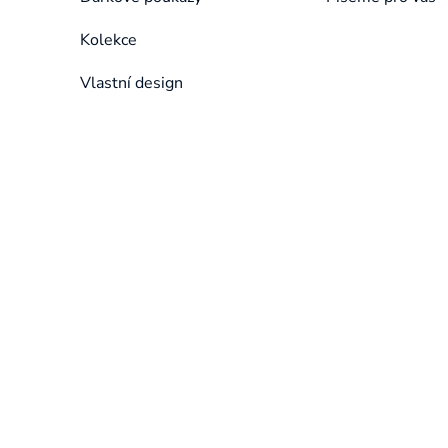
Kolekce
Vlastní design
Přeskočit
kategorie