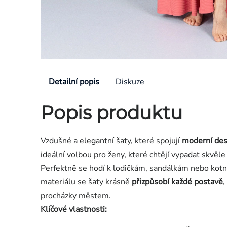
Detailní popis
Diskuze
Popis produktu
Vzdušné a elegantní šaty, které spojují
moderní des
ideální volbou pro ženy, které chtějí vypadat skvěle 
Perfektně se hodí k lodičkám, sandálkám nebo kotníč
materiálu se šaty krásně
přizpůsobí každé postavě
,
procházky městem.
Klíčové vlastnosti: