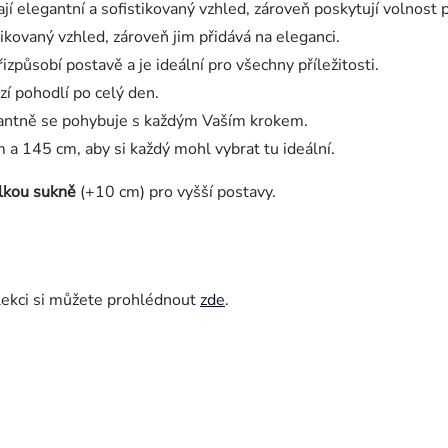
jí elegantní a sofistikovaný vzhled, zároveň poskytují volnost 
kovaný vzhled, zároveň jim přidává na eleganci.
způsobí postavě a je ideální pro všechny příležitosti.
zí pohodlí po celý den.
antně se pohybuje s každým Vaším krokem.
 a 145 cm, aby si každý mohl vybrat tu ideální.
lkou sukně
(+10 cm) pro vyšší postavy.
lekci si můžete prohlédnout
zde
.