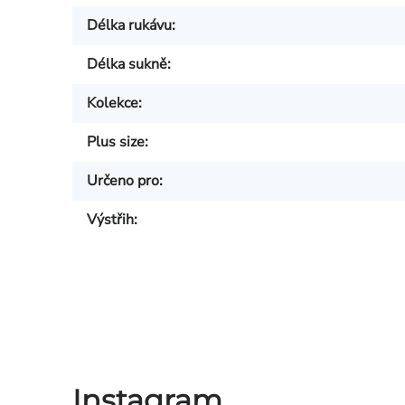
Délka rukávu
:
Délka sukně
:
Kolekce
:
Plus size
:
Určeno pro
:
Výstřih
:
Instagram