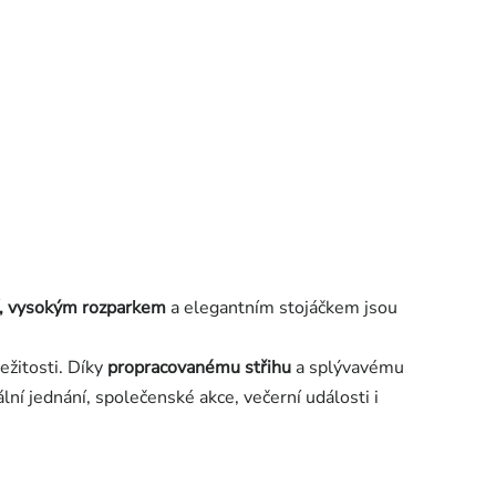
í, vysokým rozparkem
a elegantním stojáčkem jsou
ežitosti. Díky
propracovanému střihu
a splývavému
lní jednání, společenské akce, večerní události i