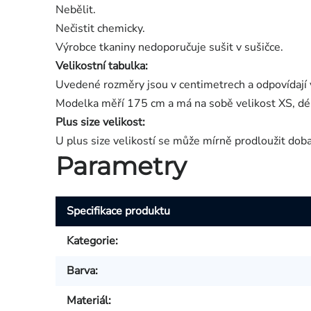
Nebělit.
Nečistit chemicky.
Výrobce tkaniny nedoporučuje sušit v sušičce.
Velikostní tabulka:
Uvedené rozměry jsou v centimetrech a odpovídají 
Modelka měří 175 cm a má na sobě velikost XS, dé
Plus size velikost:
U plus size velikostí se může mírně prodloužit dob
Parametry
Specifikace produktu
Kategorie
:
Barva
:
Materiál
: