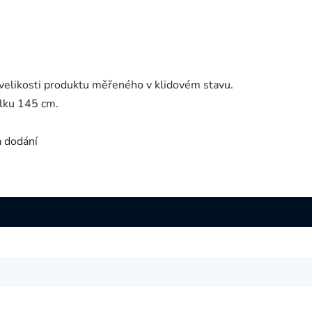
velikosti produktu měřeného v klidovém stavu.
lku 145 cm.
a dodání