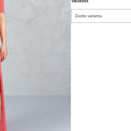
Velikost