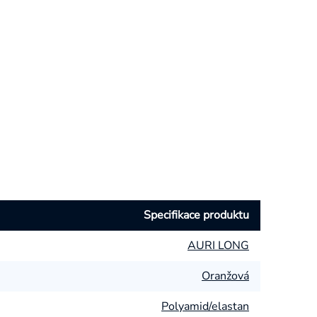
Specifikace produktu
AURI LONG
Oranžová
Polyamid/elastan