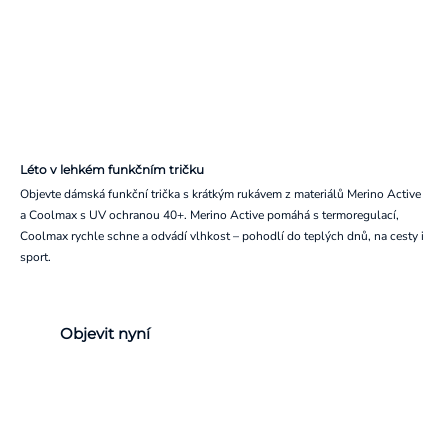
Léto v lehkém funkčním tričku
Objevte dámská funkční trička s krátkým rukávem z materiálů Merino Active
a Coolmax s UV ochranou 40+. Merino Active pomáhá s termoregulací,
Coolmax rychle schne a odvádí vlhkost – pohodlí do teplých dnů, na cesty i
sport.
Objevit nyní