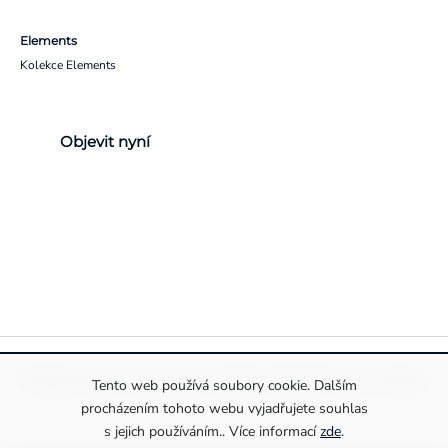
Elements
Kolekce Elements
Objevit nyní
Pravidla ochrany a zpracování osobních údajů
Informace o cookies
Tento web používá soubory cookie. Dalším
procházením tohoto webu vyjadřujete souhlas
s jejich používáním.. Více informací
zde
.