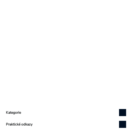
Zápatí
Kategorie
Praktické odkazy