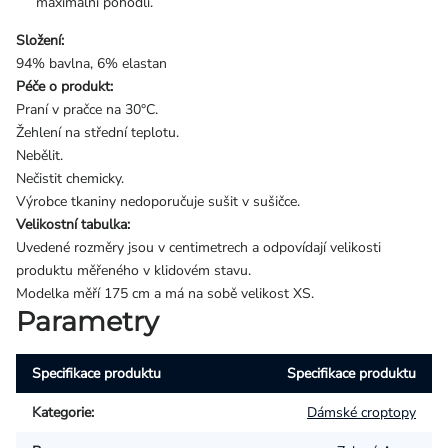
maximální pohodlí.
Složení:
94% bavlna, 6% elastan
Péče o produkt:
Praní v pračce na 30°C.
Žehlení na střední teplotu.
Nebělit.
Nečistit chemicky.
Výrobce tkaniny nedoporučuje sušit v sušičce.
Velikostní tabulka:
Uvedené rozměry jsou v centimetrech a odpovídají velikosti
produktu měřeného v klidovém stavu.
Modelka měří 175 cm a má na sobě velikost XS.
Parametry
Specifikace produktu
Specifikace produktu
Kategorie
:
Dámské croptopy