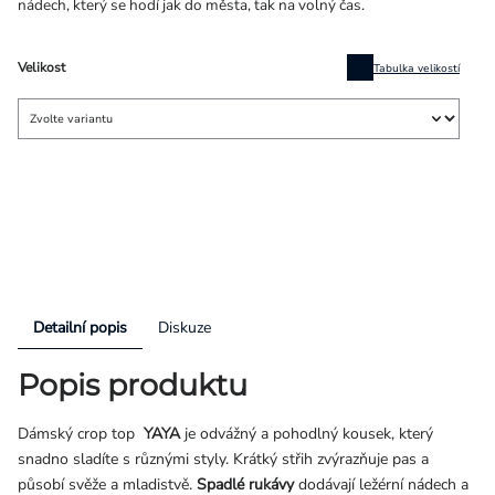
nádech, který se hodí jak do města, tak na volný čas.
Velikost
Tabulka velikostí
Detailní popis
Diskuze
Popis produktu
Dámský crop top
YAYA
je odvážný a pohodlný kousek, který
snadno sladíte s různými styly. Krátký střih zvýrazňuje pas a
působí svěže a mladistvě.
Spadlé rukávy
dodávají ležérní nádech a