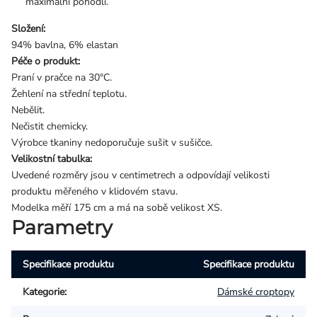
maximální pohodlí.
Složení:
94% bavlna, 6% elastan
Péče o produkt:
Praní v pračce na 30°C.
Žehlení na střední teplotu.
Nebělit.
Nečistit chemicky.
Výrobce tkaniny nedoporučuje sušit v sušičce.
Velikostní tabulka:
Uvedené rozměry jsou v centimetrech a odpovídají velikosti
produktu měřeného v klidovém stavu.
Modelka měří 175 cm a má na sobě velikost XS.
Parametry
Specifikace produktu
Specifikace produktu
Kategorie
:
Dámské croptopy