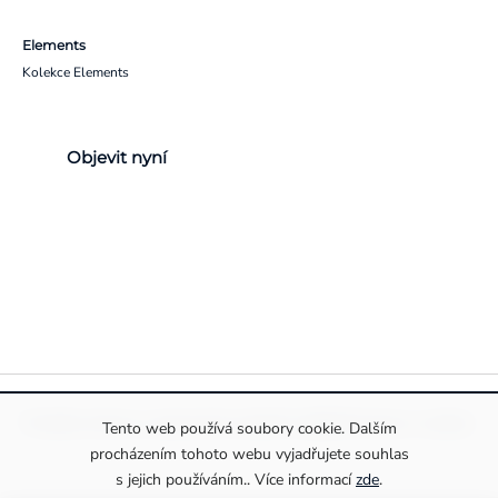
Elements
Kolekce Elements
Objevit nyní
Pravidla ochrany a zpracování osobních údajů
Informace o cookies
Tento web používá soubory cookie. Dalším
procházením tohoto webu vyjadřujete souhlas
s jejich používáním.. Více informací
zde
.