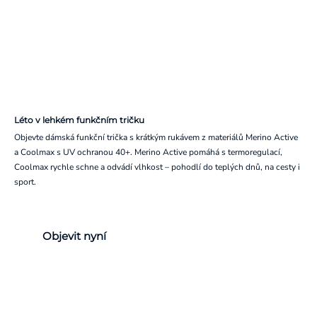
Léto v lehkém funkčním tričku
Objevte dámská funkční trička s krátkým rukávem z materiálů Merino Active
a Coolmax s UV ochranou 40+. Merino Active pomáhá s termoregulací,
Coolmax rychle schne a odvádí vlhkost – pohodlí do teplých dnů, na cesty i
sport.
Objevit nyní