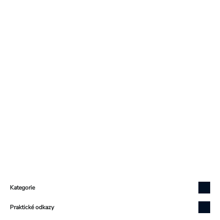
Zápatí
Kategorie
Praktické odkazy