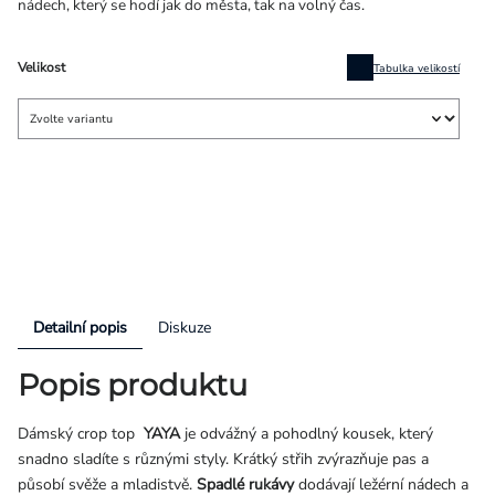
nádech, který se hodí jak do města, tak na volný čas.
Velikost
Tabulka velikostí
Detailní popis
Diskuze
Popis produktu
Dámský crop top
YAYA
je odvážný a pohodlný kousek, který
snadno sladíte s různými styly. Krátký střih zvýrazňuje pas a
působí svěže a mladistvě.
Spadlé rukávy
dodávají ležérní nádech a