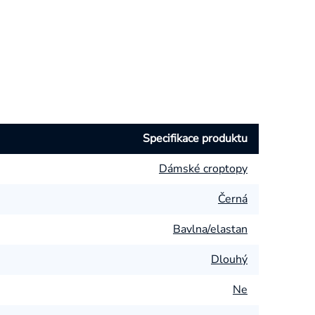
Specifikace produktu
Dámské croptopy
Černá
Bavlna/elastan
Dlouhý
Ne