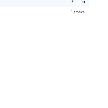
Fashion
Dámské