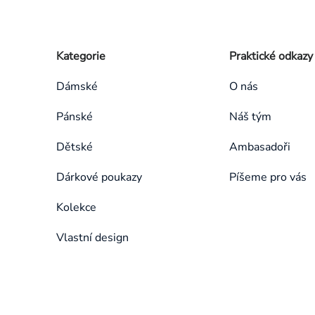
Zápatí
Přeskočit
Kategorie
Praktické odkazy
kategorie
Dámské
O nás
Pánské
Náš tým
Dětské
Ambasadoři
Dárkové poukazy
Píšeme pro vás
Kolekce
Vlastní design
Přeskočit
kategorie