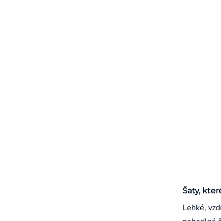
Šaty, kter
Lehké, vzd