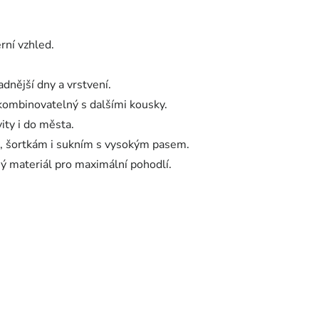
rní vzhled.
adnější dny a vrstvení.
ombinovatelný s dalšími kousky.
ity i do města.
, šortkám i sukním s vysokým pasem.
ý materiál pro maximální pohodlí.