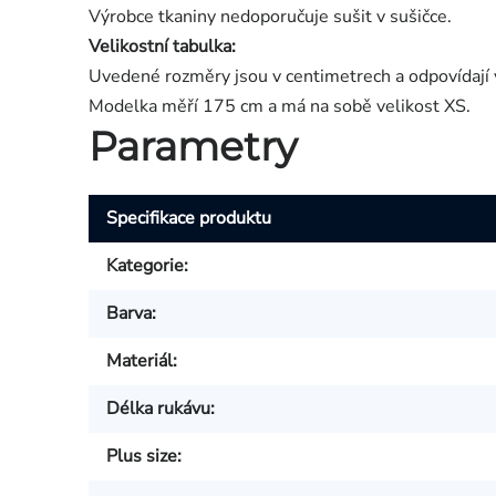
Výrobce tkaniny nedoporučuje sušit v sušičce.
Velikostní tabulka:
Uvedené rozměry jsou v centimetrech a odpovídají 
Modelka měří 175 cm a má na sobě velikost XS.
Parametry
Specifikace produktu
Kategorie
:
Barva
:
Materiál
:
Délka rukávu
:
Plus size
: