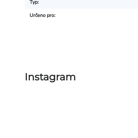
Typ
:
Určeno pro
:
Instagram