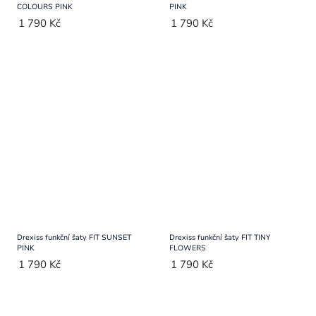
COLOURS PINK
PINK
1 790 Kč
1 790 Kč
Drexiss funkční šaty FIT SUNSET
Drexiss funkční šaty FIT TINY
PINK
FLOWERS
1 790 Kč
1 790 Kč