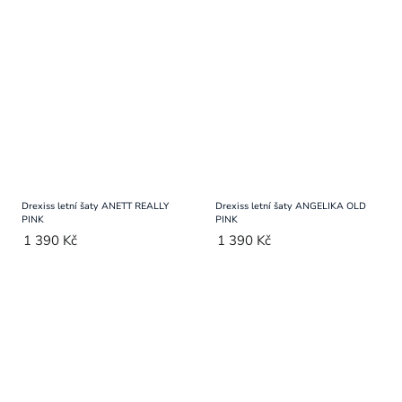
Drexiss letní šaty ANETT REALLY
Drexiss letní šaty ANGELIKA OLD
PINK
PINK
1 390 Kč
1 390 Kč