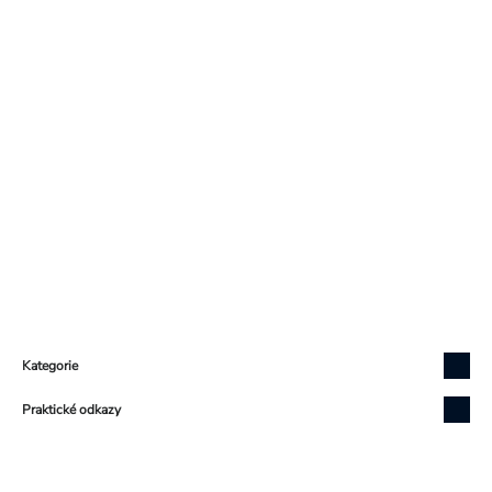
Zápatí
Kategorie
Praktické odkazy