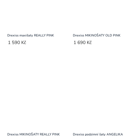
Drexiss maxišaty REALLY PINK
Drexiss MIKINOŠATY OLD PINK
1 590 Kč
1 690 Kč
Drexiss MIKINOŠATY REALLY PINK
Drexiss podzimní šaty ANGELIKA