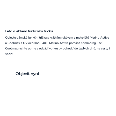
Léto v lehkém funkčním tričku
Objevte dámská funkční trička s krátkým rukávem z materiálů Merino Active
a Coolmax s UV ochranou 40+. Merino Active pomáhá s termoregulací,
Coolmax rychle schne a odvádí vlhkost – pohodlí do teplých dnů, na cesty i
sport.
Objevit nyní