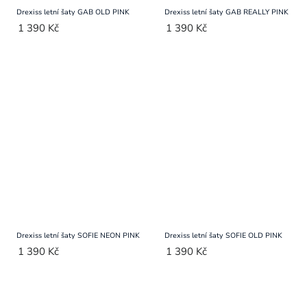
Drexiss letní šaty GAB OLD PINK
Drexiss letní šaty GAB REALLY PINK
1 390 Kč
1 390 Kč
Drexiss letní šaty SOFIE NEON PINK
Drexiss letní šaty SOFIE OLD PINK
1 390 Kč
1 390 Kč