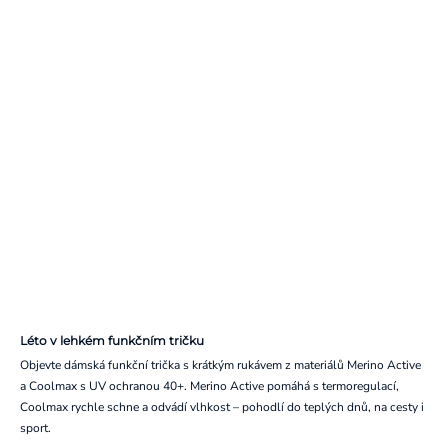
Léto v lehkém funkčním tričku
Objevte dámská funkční trička s krátkým rukávem z materiálů Merino Active
a Coolmax s UV ochranou 40+. Merino Active pomáhá s termoregulací,
Coolmax rychle schne a odvádí vlhkost – pohodlí do teplých dnů, na cesty i
sport.