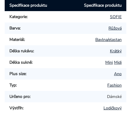
Specifikace produktu
Specifikace produktu
Kategorie
:
SOFIE
Barva
:
Růžová
Materiál
:
Bavlna/elastan
Délka rukávu
:
Krátký
Délka sukně
:
Mini
Midi
Plus size
:
Ano
Typ
:
Fashion
Určeno pro
:
Dámské
Výstřih
:
Lodičkový