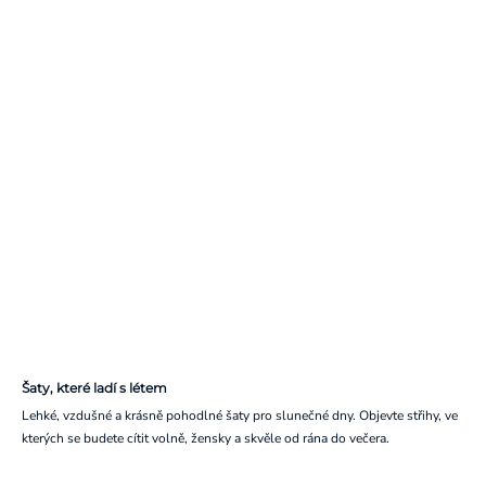
Šaty, které ladí s létem
Lehké, vzdušné a krásně pohodlné šaty pro slunečné dny. Objevte střihy, ve
kterých se budete cítit volně, žensky a skvěle od rána do večera.