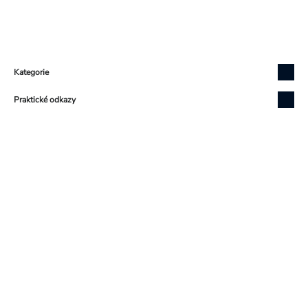
Zápatí
Kategorie
Praktické odkazy