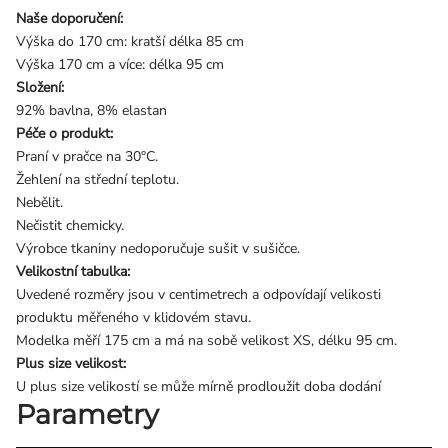
Naše doporučení:
Výška do 170 cm: kratší délka 85 cm
Výška 170 cm a více: délka 95 cm
Složení:
92% bavlna, 8% elastan
Péče o produkt:
Praní v pračce na 30°C.
Žehlení na střední teplotu.
Nebělit.
Nečistit chemicky.
Výrobce tkaniny nedoporučuje sušit v sušičce.
Velikostní tabulka:
Uvedené rozměry jsou v centimetrech a odpovídají velikosti
produktu měřeného v klidovém stavu.
Modelka měří 175 cm a má na sobě velikost XS, délku 95 cm.
Plus size velikost:
U plus size velikostí se může mírně prodloužit doba dodání
Parametry